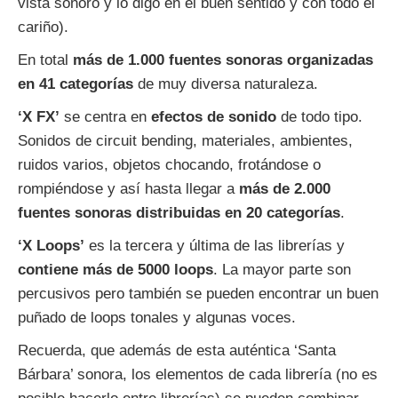
vista sonoro y lo digo en el buen sentido y con todo el
cariño).
En total
más de 1.000 fuentes sonoras organizadas
en 41 categorías
de muy diversa naturaleza.
‘X FX’
se centra en
efectos de sonido
de todo tipo.
Sonidos de circuit bending, materiales, ambientes,
ruidos varios, objetos chocando, frotándose o
rompiéndose y así hasta llegar a
más de 2.000
fuentes sonoras distribuidas en 20 categorías
.
‘X Loops’
es la tercera y última de las librerías y
contiene más de 5000 loops
. La mayor parte son
percusivos pero también se pueden encontrar un buen
puñado de loops tonales y algunas voces.
Recuerda, que además de esta auténtica ‘Santa
Bárbara’ sonora, los elementos de cada librería (no es