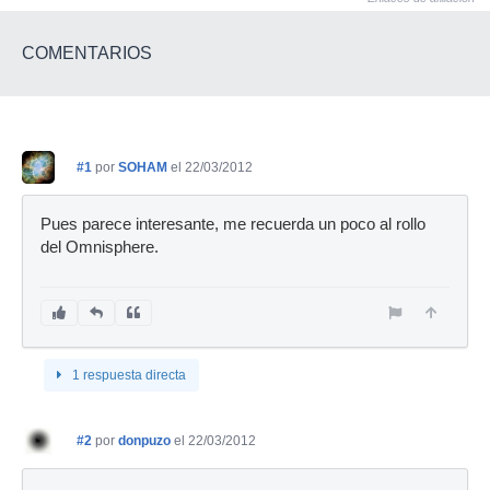
COMENTARIOS
#1
por
SOHAM
el 22/03/2012
Pues parece interesante, me recuerda un poco al rollo
del Omnisphere.
1 respuesta directa
#2
por
donpuzo
el 22/03/2012