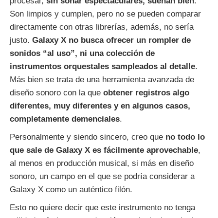
procesar,
sin sonar espectaculares, suenan bien
.
Son limpios y cumplen, pero no se pueden comparar
directamente con otras librerías, además, no sería
justo.
Galaxy X no busca ofrecer un rompler de
sonidos “al uso”, ni una colección de
instrumentos orquestales sampleados al detalle
.
Más bien se trata de una herramienta avanzada de
diseño sonoro con la que
obtener registros algo
diferentes, muy diferentes y en algunos casos,
completamente demenciales
.
Personalmente y siendo sincero, creo que
no todo lo
que sale de Galaxy X es fácilmente aprovechable
,
al menos en producción musical, si más en diseño
sonoro, un campo en el que se podría considerar a
Galaxy X como un auténtico filón.
Esto no quiere decir que este instrumento no tenga