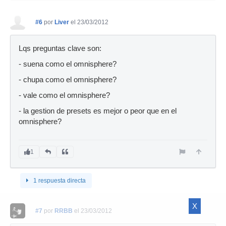
#6
por
Liver
el 23/03/2012
Lqs preguntas clave son:
- suena como el omnisphere?
- chupa como el omnisphere?
- vale como el omnisphere?
- la gestion de presets es mejor o peor que en el
omnisphere?
1
1 respuesta directa
X
#7
por
RRBB
el 23/03/2012