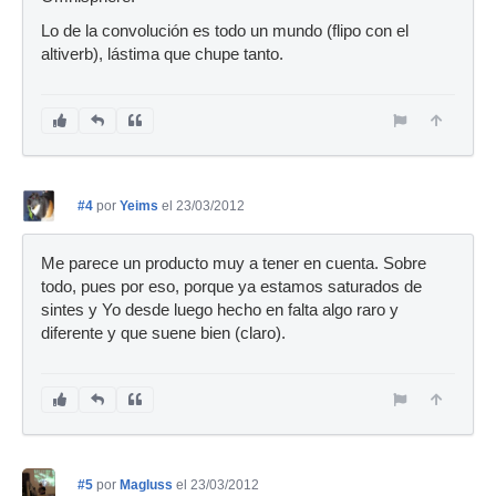
Lo de la convolución es todo un mundo (flipo con el
altiverb), lástima que chupe tanto.
#4
por
Yeims
el 23/03/2012
Me parece un producto muy a tener en cuenta. Sobre
todo, pues por eso, porque ya estamos saturados de
sintes y Yo desde luego hecho en falta algo raro y
diferente y que suene bien (claro).
#5
por
Magluss
el 23/03/2012