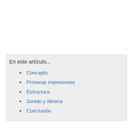
En este artículo...
Concepto
Primeras impresiones
Estructura
Sonido y librería
Conclusión