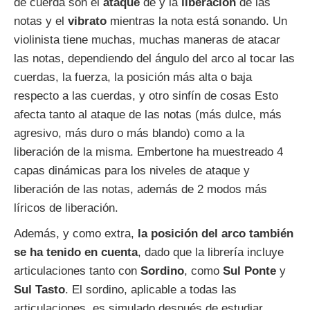
de cuerda son el
ataque
de y la
liberación
de las
notas y el
vibrato
mientras la nota está sonando. Un
violinista tiene muchas, muchas maneras de atacar
las notas, dependiendo del ángulo del arco al tocar las
cuerdas, la fuerza, la posición más alta o baja
respecto a las cuerdas, y otro sinfín de cosas Esto
afecta tanto al ataque de las notas (más dulce, más
agresivo, más duro o más blando) como a la
liberación de la misma. Embertone ha muestreado 4
capas dinámicas para los niveles de ataque y
liberación de las notas, además de 2 modos más
líricos de liberación.
Además, y como extra,
la posición del arco también
se ha tenido en cuenta
, dado que la librería incluye
articulaciones tanto con
Sordino
, como
Sul Ponte
y
Sul Tasto
. El sordino, aplicable a todas las
articulaciones, es simulado después de estudiar