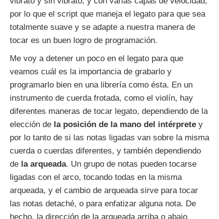
vibrato y sin vibrato, y con varias capas de velocidad,
por lo que el script que maneja el legato para que sea
totalmente suave y se adapte a nuestra manera de
tocar es un buen logro de programación.
Me voy a detener un poco en el legato para que
veamos cuál es la importancia de grabarlo y
programarlo bien en una librería como ésta. En un
instrumento de cuerda frotada, como el violín, hay
diferentes maneras de tocar legato, dependiendo de la
elección de
la posición de la mano del intérprete
y
por lo tanto de si las notas ligadas van sobre la misma
cuerda o cuerdas diferentes, y también dependiendo
de
la arqueada
. Un grupo de notas pueden tocarse
ligadas con el arco, tocando todas en la misma
arqueada, y el cambio de arqueada sirve para tocar
las notas detaché, o para enfatizar alguna nota. De
hecho, la dirección de la arqueada arriba o abajo