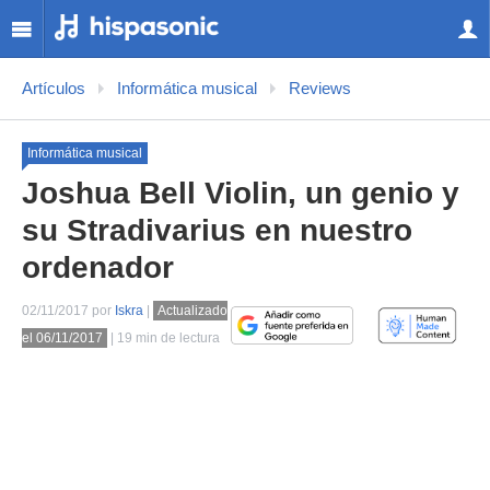
Artículos
Informática musical
Reviews
Informática musical
Joshua Bell Violin, un genio y
su Stradivarius en nuestro
ordenador
02/11/2017 por
Iskra
|
Actualizado
el 06/11/2017
| 19 min de lectura