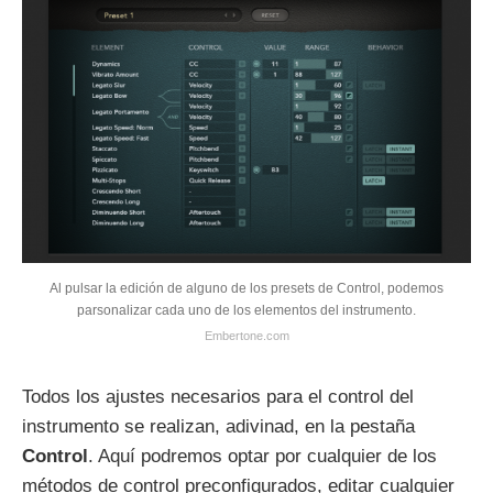
Al pulsar la edición de alguno de los presets de Control, podemos
parsonalizar cada uno de los elementos del instrumento.
Embertone.com
Todos los ajustes necesarios para el control del
instrumento se realizan, adivinad, en la pestaña
Control
. Aquí podremos optar por cualquier de los
métodos de control preconfigurados, editar cualquier