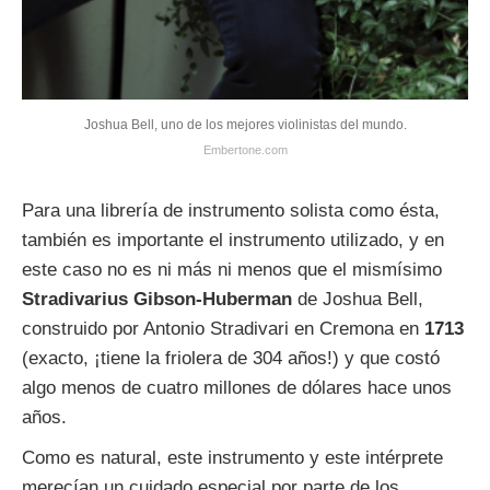
Joshua Bell, uno de los mejores violinistas del mundo.
Embertone.com
Para una librería de instrumento solista como ésta,
también es importante el instrumento utilizado, y en
este caso no es ni más ni menos que el mismísimo
Stradivarius Gibson-Huberman
de Joshua Bell,
construido por Antonio Stradivari en Cremona en
1713
(exacto, ¡tiene la friolera de 304 años!) y que costó
algo menos de cuatro millones de dólares hace unos
años.
Como es natural, este instrumento y este intérprete
merecían un cuidado especial por parte de los