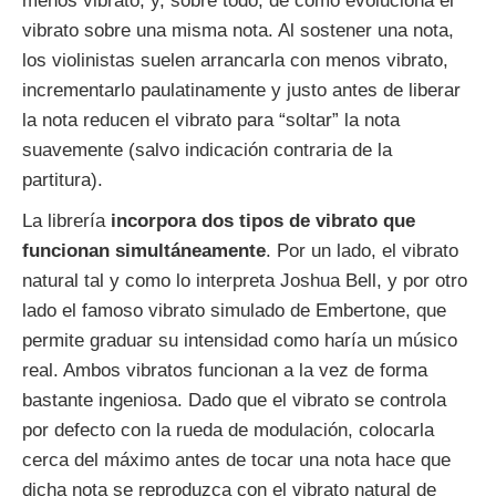
menos vibrato, y, sobre todo, de cómo evoluciona el
vibrato sobre una misma nota. Al sostener una nota,
los violinistas suelen arrancarla con menos vibrato,
incrementarlo paulatinamente y justo antes de liberar
la nota reducen el vibrato para “soltar” la nota
suavemente (salvo indicación contraria de la
partitura).
La librería
incorpora dos tipos de vibrato que
funcionan simultáneamente
. Por un lado, el vibrato
natural tal y como lo interpreta Joshua Bell, y por otro
lado el famoso vibrato simulado de Embertone, que
permite graduar su intensidad como haría un músico
real. Ambos vibratos funcionan a la vez de forma
bastante ingeniosa. Dado que el vibrato se controla
por defecto con la rueda de modulación, colocarla
cerca del máximo antes de tocar una nota hace que
dicha nota se reproduzca con el vibrato natural de