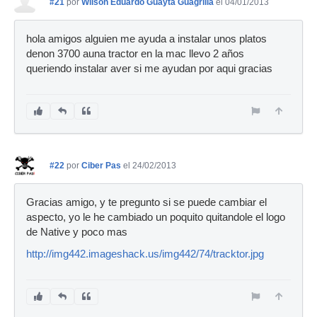
#21
por
Wilson Eduardo Guayta Guagrilla
el 04/01/2013
hola amigos alguien me ayuda a instalar unos platos
denon 3700 auna tractor en la mac llevo 2 años
queriendo instalar aver si me ayudan por aqui gracias
#22
por
Ciber Pas
el 24/02/2013
Gracias amigo, y te pregunto si se puede cambiar el
aspecto, yo le he cambiado un poquito quitandole el logo
de Native y poco mas
http://img442.imageshack.us/img442/74/tracktor.jpg