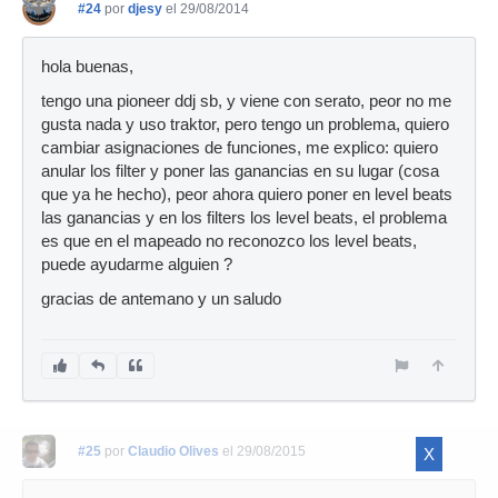
#24
por
djesy
el 29/08/2014
hola buenas,
tengo una pioneer ddj sb, y viene con serato, peor no me
gusta nada y uso traktor, pero tengo un problema, quiero
cambiar asignaciones de funciones, me explico: quiero
anular los filter y poner las ganancias en su lugar (cosa
que ya he hecho), peor ahora quiero poner en level beats
las ganancias y en los filters los level beats, el problema
es que en el mapeado no reconozco los level beats,
puede ayudarme alguien ?
gracias de antemano y un saludo
#25
por
Claudio Olives
el 29/08/2015
X