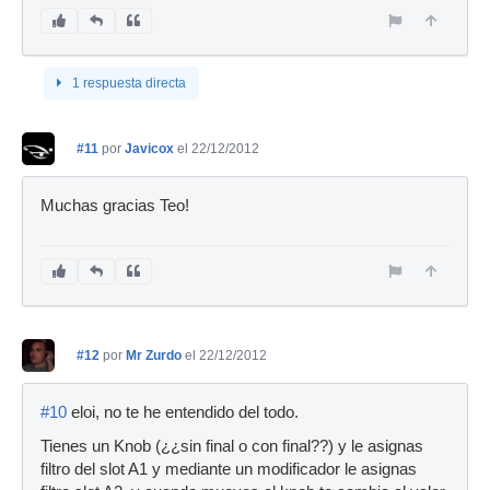
1 respuesta directa
#11
por
Javicox
el 22/12/2012
Muchas gracias Teo!
#12
por
Mr Zurdo
el 22/12/2012
#10
eloi, no te he entendido del todo.
Tienes un Knob (¿¿sin final o con final??) y le asignas
filtro del slot A1 y mediante un modificador le asignas