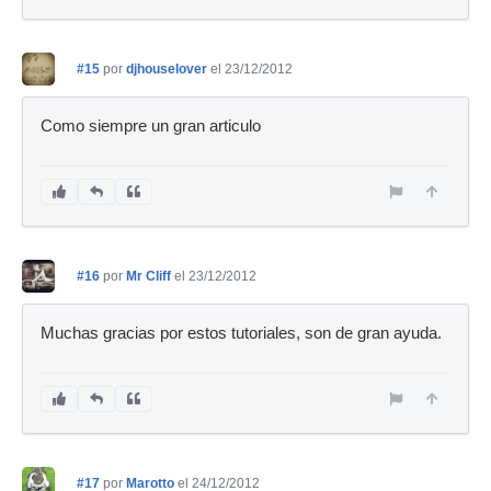
#15
por
djhouselover
el 23/12/2012
Como siempre un gran articulo
#16
por
Mr Cliff
el 23/12/2012
Muchas gracias por estos tutoriales, son de gran ayuda.
#17
por
Marotto
el 24/12/2012