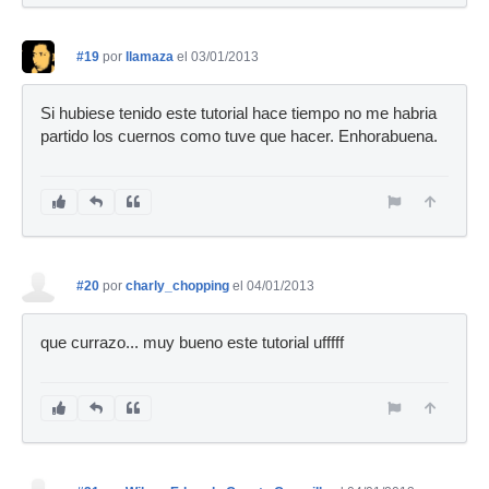
#19
por
llamaza
el 03/01/2013
Si hubiese tenido este tutorial hace tiempo no me habria
partido los cuernos como tuve que hacer. Enhorabuena.
#20
por
charly_chopping
el 04/01/2013
que currazo... muy bueno este tutorial ufffff