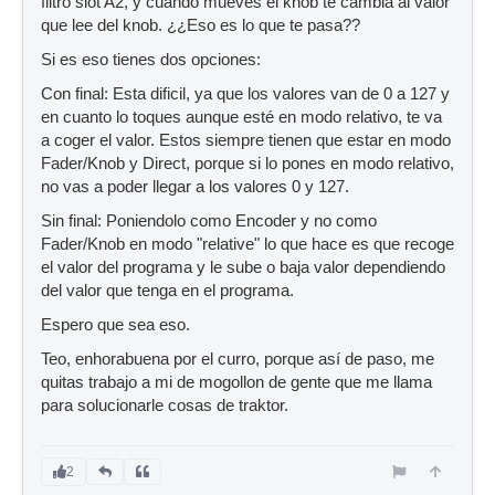
filtro slot A2, y cuando mueves el knob te cambia al valor
que lee del knob. ¿¿Eso es lo que te pasa??
Si es eso tienes dos opciones:
Con final: Esta dificil, ya que los valores van de 0 a 127 y
en cuanto lo toques aunque esté en modo relativo, te va
a coger el valor. Estos siempre tienen que estar en modo
Fader/Knob y Direct, porque si lo pones en modo relativo,
no vas a poder llegar a los valores 0 y 127.
Sin final: Poniendolo como Encoder y no como
Fader/Knob en modo "relative" lo que hace es que recoge
el valor del programa y le sube o baja valor dependiendo
del valor que tenga en el programa.
Espero que sea eso.
Teo, enhorabuena por el curro, porque así de paso, me
quitas trabajo a mi de mogollon de gente que me llama
para solucionarle cosas de traktor.
2