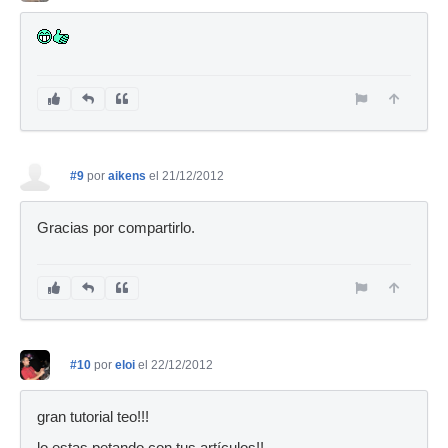
#9
por
aikens
el 21/12/2012
Gracias por compartirlo.
#10
por
eloi
el 22/12/2012
gran tutorial teo!!!