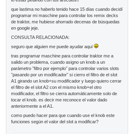
lo estas petando con tus artículos!!
que lastima no haberlo tenido hace 15 días cuando decidí
programar mi maschine para controlar los remix decks
de traktor, me hubiese ahorrado decenas de búsquedas
en google jeje.
CONSULTA RELACIONADA:
seguro que alguien me puede ayudar aquí
tras programar maschine para controlar traktor me a
salido un problema, cuando asigno un knob a un
parámetro "filtro por ejemplo" para controlar varios slots
"pasando por un modificador" si cierro el filtro de el slot
A1 girando un knob+su modificador y luego quiero cerrar
el filtro de el slot A2 con el mismo knob+el otro
modificador, el filtro se cierra automáticamente solo de
tocar el knob. es decir me reconoce el valor dado
anteriormente a el A1.
como puedo hacer para que cuando use el knob este
funciones según el valor del slot a modificar?