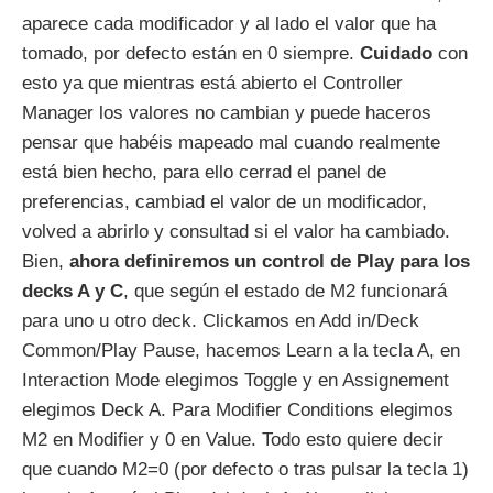
aparece cada modificador y al lado el valor que ha
tomado, por defecto están en 0 siempre.
Cuidado
con
esto ya que mientras está abierto el Controller
Manager los valores no cambian y puede haceros
pensar que habéis mapeado mal cuando realmente
está bien hecho, para ello cerrad el panel de
preferencias, cambiad el valor de un modificador,
volved a abrirlo y consultad si el valor ha cambiado.
Bien,
ahora definiremos un control de Play para los
decks A y C
, que según el estado de M2 funcionará
para uno u otro deck. Clickamos en Add in/Deck
Common/Play Pause, hacemos Learn a la tecla A, en
Interaction Mode elegimos Toggle y en Assignement
elegimos Deck A. Para Modifier Conditions elegimos
M2 en Modifier y 0 en Value. Todo esto quiere decir
que cuando M2=0 (por defecto o tras pulsar la tecla 1)