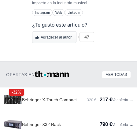
impacto en la industria musical.
Instagram
Web
LinkedIn
¿Te gustó este artículo?
47
Agradecer al autor
OFERTAS EN
VER TODAS
-32%
217 €
Behringer X-Touch Compact
320 €
Ver oferta
→
790 €
Behringer X32 Rack
Ver oferta
→