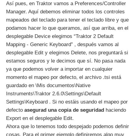
Así pues, en Traktor vamos a Preferences/Controller
Manager. Aquí debemos eliminar todos los controles
mapeados del teclado para tener el teclado libre y que
podamos hacer lo que queramos, así que arriba, en el
desplegable Device elegimos “Traktor 2 Default
Mapping - Generic Keyboard” , después vamos al
desplegable Edit y elegimos Delete, nos preguntará si
estamos seguros y le decimos que sí. No pasa nada
ya que podemos volver a importar en cualquier
momento el mapeo por defecto, el archivo .tsi está
guardado en \Mis documentos\Native
Instruments\Traktor 2.6.0\Settings\Default
Settings\Keyboard . Si no estáis usando el mapeo por
defecto
asegurad una copia de seguridad
haciendo
Export en el desplegable Edit.
Ahora que lo tenemos todo despejado podemos definir
cosas. Para el primer ejemplo definiremos algo muy