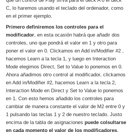
que un control de Play sirva para el deck A o el deck
C, lo haremos usando el teclado del ordenador, como
en el primer ejemplo.
Primero definiremos los controles para el
modificador
, en esta ocasión habrá que añadir dos
controles, uno que pondrá el valor en 1 y otro para
poner el valor en 0. Clickamos en Add in/Modifier #2 ,
hacemos Learn a la tecla 1, y luego en Interaction
Mode elegimos Direct, Set to Value lo ponemos en 0.
Ahora añadimos otro control al modificador, clickamos
en Add in/Modifier #2, hacemos Learn a la tecla 2,
Interaction Mode en Direct y Set to Value lo ponemos
en 1. Con esto hemos añadido los controles para
cambiar de manera constante el valor de M2 entre 0 y
1 pulsando las teclas 1 y 2 de nuestro teclado. Justo
encima de la tabla de asignaciones
puede colsultarse
en cada momento el valor de los modificadores
,