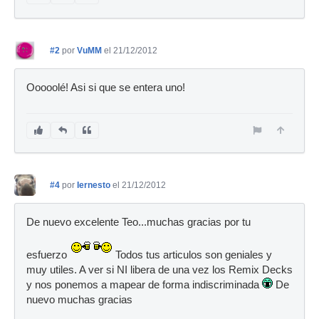
#2
por
VuMM
el 21/12/2012
Ooooolé! Asi si que se entera uno!
#4
por
Iernesto
el 21/12/2012
De nuevo excelente Teo...muchas gracias por tu
esfuerzo
Todos tus articulos son geniales y
muy utiles. A ver si NI libera de una vez los Remix Decks
y nos ponemos a mapear de forma indiscriminada
De
nuevo muchas gracias