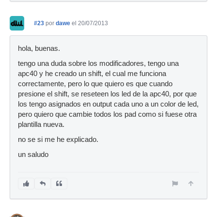
#23
por
dawe
el 20/07/2013
hola, buenas.
tengo una duda sobre los modificadores, tengo una
apc40 y he creado un shift, el cual me funciona
correctamente, pero lo que quiero es que cuando
presione el shift, se reseteen los led de la apc40, por que
los tengo asignados en output cada uno a un color de led,
pero quiero que cambie todos los pad como si fuese otra
plantilla nueva.
no se si me he explicado.
un saludo