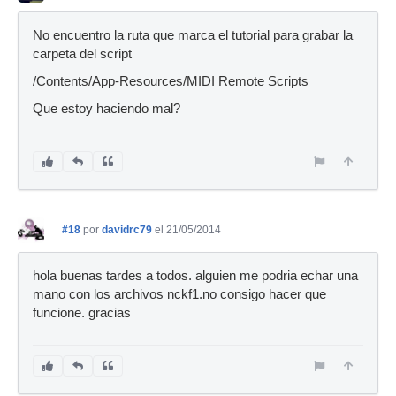
No encuentro la ruta que marca el tutorial para grabar la
carpeta del script
/Contents/App-Resources/MIDI Remote Scripts
Que estoy haciendo mal?
#18
por
davidrc79
el 21/05/2014
hola buenas tardes a todos. alguien me podria echar una
mano con los archivos nckf1.no consigo hacer que
funcione. gracias