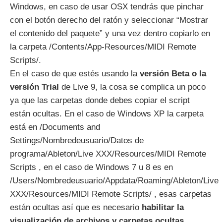
Windows, en caso de usar OSX tendrás que pinchar
con el botón derecho del ratón y seleccionar “Mostrar
el contenido del paquete” y una vez dentro copiarlo en
la carpeta /Contents/App-Resources/MIDI Remote
Scripts/.
En el caso de que estés usando la
versión Beta o la
versión Trial
de Live 9, la cosa se complica un poco
ya que las carpetas donde debes copiar el script
están ocultas. En el caso de Windows XP la carpeta
está en /Documents and
Settings/Nombredeusuario/Datos de
programa/Ableton/Live XXX/Resources/MIDI Remote
Scripts , en el caso de Windows 7 u 8 es en
/Users/Nombredeusuario/Appdata/Roaming/Ableton/Live
XXX/Resources/MIDI Remote Scripts/ , esas carpetas
están ocultas así que es necesario
habilitar la
visualización de archivos y carpetas ocultas
.