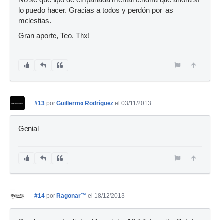
lo puedo hacer. Gracias a todos y perdón por las
molestias.
Gran aporte, Teo. Thx!
#13
por
Guillermo Rodríguez
el 03/11/2013
Genial
#14
por
Ragonar™
el 18/12/2013