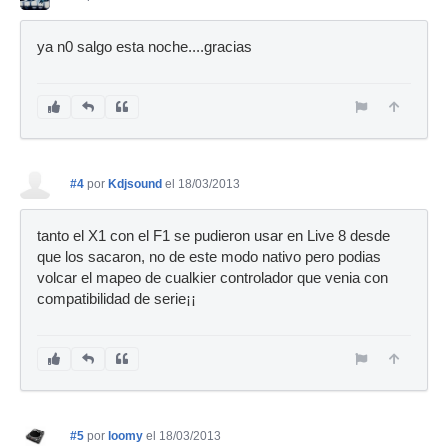
ya n0 salgo esta noche....gracias
#4
por
Kdjsound
el 18/03/2013
tanto el X1 con el F1 se pudieron usar en Live 8 desde
que los sacaron, no de este modo nativo pero podias
volcar el mapeo de cualkier controlador que venia con
compatibilidad de serie¡¡
#5
por
loomy
el 18/03/2013