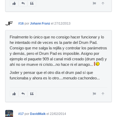
#16
por
Johann Franz
el 27/12/2013
Finalmente lo único que no consigo hacer funcionar y lo
he intentado mil de veces es la parte del Drum Pad.
Consigo que me salga la rejilla y controlar los parámetros
y demás, pero el Drum Pad es imposible. Asigno por
ejemplo el paquete 909 al canal midi creado (drum pad) y
ahí no se mueve ni cristo...no hace ni el amago...
Joder y pensar que el otro día el drum pad sí que
funcionaba y ahora es lo otro....menudo cachondeo...
#17
por
DavidMaik
el 22/02/2014