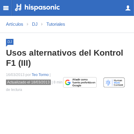
Artículos
DJ
Tutoriales
DJ
Usos alternativos del Kontrol
F1 (III)
16/03/2013 por
Teo Tormo
|
Actualizado el 18/03/2013
| 8 min
de lectura