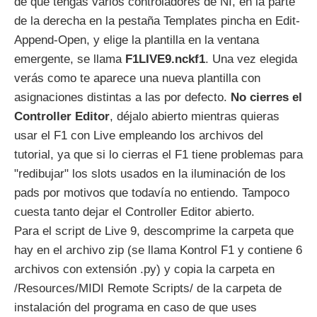
de que tengas varios controladores de NI, en la parte
de la derecha en la pestaña Templates pincha en Edit-
Append-Open, y elige la plantilla en la ventana
emergente, se llama
F1LIVE9.nckf1
. Una vez elegida
verás como te aparece una nueva plantilla con
asignaciones distintas a las por defecto.
No cierres el
Controller Editor
, déjalo abierto mientras quieras
usar el F1 con Live empleando los archivos del
tutorial, ya que si lo cierras el F1 tiene problemas para
"redibujar" los slots usados en la iluminación de los
pads por motivos que todavía no entiendo. Tampoco
cuesta tanto dejar el Controller Editor abierto.
Para el script de Live 9, descomprime la carpeta que
hay en el archivo zip (se llama Kontrol F1 y contiene 6
archivos con extensión .py) y copia la carpeta en
/Resources/MIDI Remote Scripts/ de la carpeta de
instalación del programa en caso de que uses