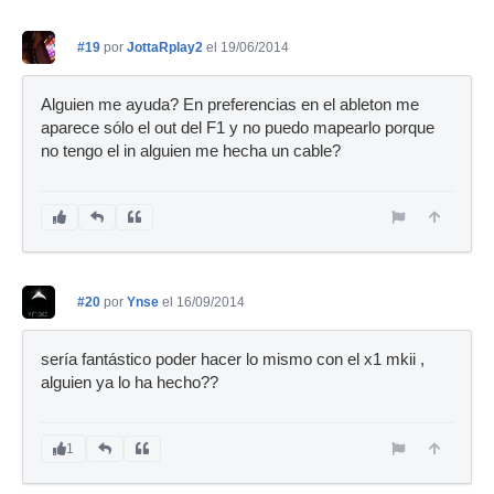
#19
por
JottaRplay2
el 19/06/2014
Alguien me ayuda? En preferencias en el ableton me
aparece sólo el out del F1 y no puedo mapearlo porque
no tengo el in alguien me hecha un cable?
#20
por
Ynse
el 16/09/2014
sería fantástico poder hacer lo mismo con el x1 mkii ,
alguien ya lo ha hecho??
1