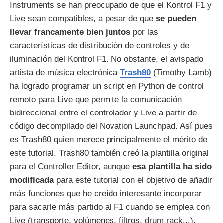
Instruments se han preocupado de que el Kontrol F1 y
Live sean compatibles, a pesar de que
se pueden
llevar francamente bien juntos
por las
características de distribución de controles y de
iluminación del Kontrol F1. No obstante, el avispado
artista de música electrónica
Trash80
(Timothy Lamb)
ha logrado programar un script en Python de control
remoto para Live que permite la comunicación
bidireccional entre el controlador y Live a partir de
código decompilado del Novation Launchpad. Así pues
es Trash80 quien merece principalmente el mérito de
este tutorial. Trash80 también creó la plantilla original
para el Controller Editor, aunque
esa plantilla ha sido
modificada
para este tutorial con el objetivo de añadir
más funciones que he creído interesante incorporar
para sacarle más partido al F1 cuando se emplea con
Live (transporte, volúmenes, filtros, drum rack...).