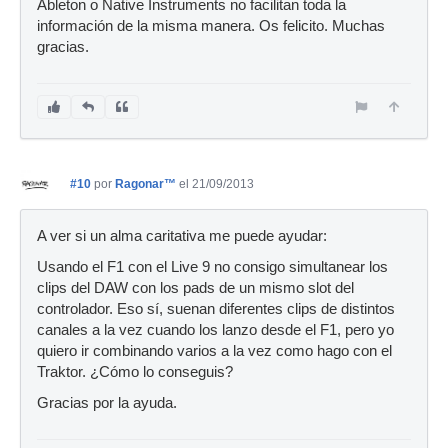
Ableton o Native Instruments no facilitan toda la
información de la misma manera. Os felicito. Muchas
gracias.
#10
por
Ragonar™
el 21/09/2013
A ver si un alma caritativa me puede ayudar:
Usando el F1 con el Live 9 no consigo simultanear los
clips del DAW con los pads de un mismo slot del
controlador. Eso sí, suenan diferentes clips de distintos
canales a la vez cuando los lanzo desde el F1, pero yo
quiero ir combinando varios a la vez como hago con el
Traktor. ¿Cómo lo conseguis?
Gracias por la ayuda.