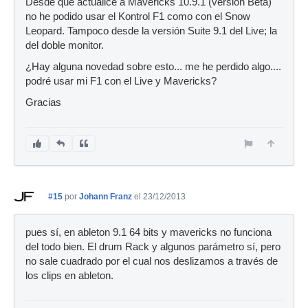
Desde que actualicé a Mavericks 10.9.1 (versión Beta)
no he podido usar el Kontrol F1 como con el Snow
Leopard. Tampoco desde la versión Suite 9.1 del Live; la
del doble monitor.
¿Hay alguna novedad sobre esto... me he perdido algo....
podré usar mi F1 con el Live y Mavericks?
Gracias
#15
por
Johann Franz
el 23/12/2013
pues sí, en ableton 9.1 64 bits y mavericks no funciona
del todo bien. El drum Rack y algunos parámetro sí, pero
no sale cuadrado por el cual nos deslizamos a través de
los clips en ableton.