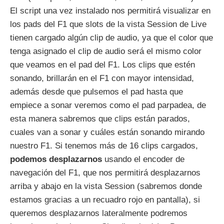
El script una vez instalado nos permitirá visualizar en
los pads del F1 que slots de la vista Session de Live
tienen cargado algún clip de audio, ya que el color que
tenga asignado el clip de audio será el mismo color
que veamos en el pad del F1. Los clips que estén
sonando, brillarán en el F1 con mayor intensidad,
además desde que pulsemos el pad hasta que
empiece a sonar veremos como el pad parpadea, de
esta manera sabremos que clips están parados,
cuales van a sonar y cuáles están sonando mirando
nuestro F1. Si tenemos más de 16 clips cargados,
podemos desplazarnos
usando el encoder de
navegación del F1, que nos permitirá desplazarnos
arriba y abajo en la vista Session (sabremos donde
estamos gracias a un recuadro rojo en pantalla), si
queremos desplazarnos lateralmente podremos