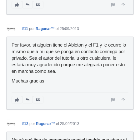
#11
por
Ragonar™
el 25/09/2013
Por favor, si alguien tiene el Ableton y el F1 y le ocurre lo
mismo que a mí que se ponga en contacto conmigo por
privado. Sea el autor del tutorial u otro cualquiera, le
estaría muy agradecido porque me alegraría poner esto
en marcha como sea.
Muchas gracias.
#12
por
Ragonar™
el 25/09/2013
No sé qué tipo de empanada mental tendría que ahora sí