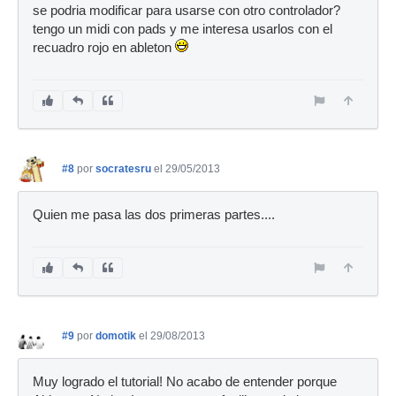
se podria modificar para usarse con otro controlador?
tengo un midi con pads y me interesa usarlos con el
recuadro rojo en ableton
#8
por
socratesru
el 29/05/2013
Quien me pasa las dos primeras partes....
#9
por
domotik
el 29/08/2013
Muy logrado el tutorial! No acabo de entender porque