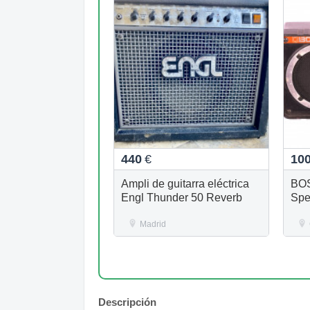
440
€
10
Ampli de guitarra eléctrica
BOS
Engl Thunder 50 Reverb
Spe
Madrid
Descripción