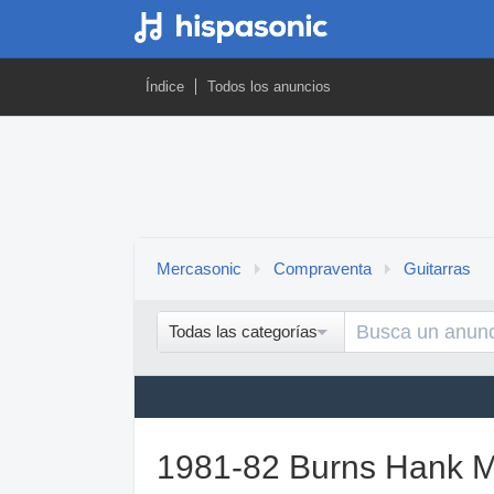
Índice
Todos los anuncios
Mercasonic
Compraventa
Guitarras
Todas las categorías
1981-82 Burns Hank M