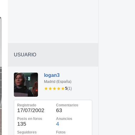
USUARIO
logan3
Madrid (España)
★★★★★
★★★★★
5
(1)
Registrado
Comentarios
17/07/2002
63
Posts en foros
Anuncios
135
4
Seguidores
Fotos