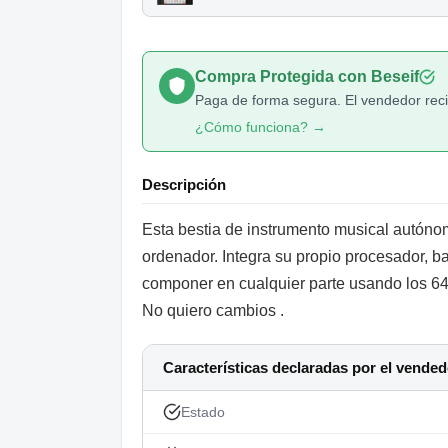
Compra Protegida con Beseif
Paga de forma segura. El vendedor recib
¿Cómo funciona? →
Descripción
Esta bestia de instrumento musical autóno
ordenador. Integra su propio procesador, bat
componer en cualquier parte usando los 64 p
No quiero cambios .
Características declaradas por el vended
Estado