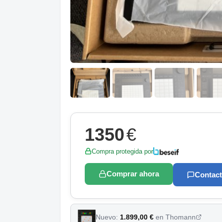
1350
€
Compra protegida por
Comprar ahora
Contact
Nuevo:
1.899,00 €
en Thomann