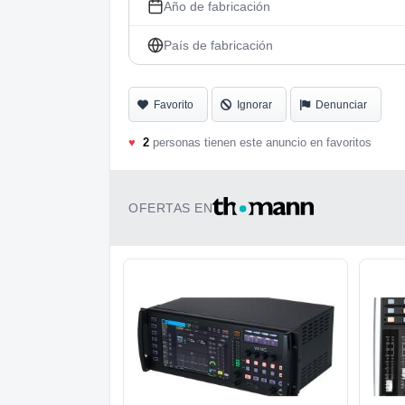
Año de fabricación
País de fabricación
Favorito
Ignorar
Denunciar
♥
2
personas tienen este anuncio en favoritos
OFERTAS EN