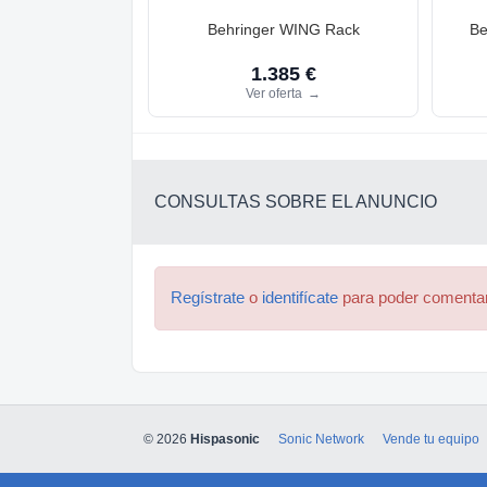
Behringer WING Rack
Be
1.385 €
Ver oferta
→
CONSULTAS SOBRE EL ANUNCIO
Regístrate
o
identifícate
para poder comenta
© 2026
Hispasonic
Sonic Network
Vende tu equipo