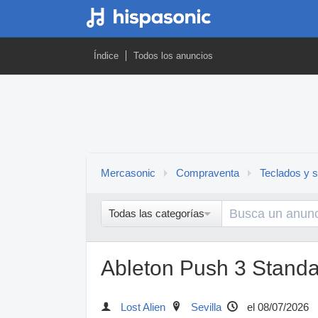
Índice
Todos los anuncios
Mercasonic
Compraventa
Teclados y s
Todas las categorías
Ableton Push 3 Standa
Lost Alien
Sevilla
el 08/07/2026