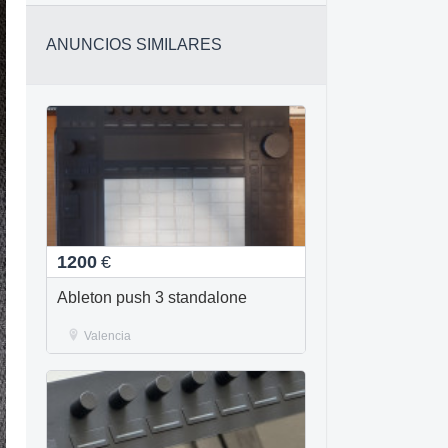
ANUNCIOS SIMILARES
1200
€
Ableton push 3 standalone
Valencia