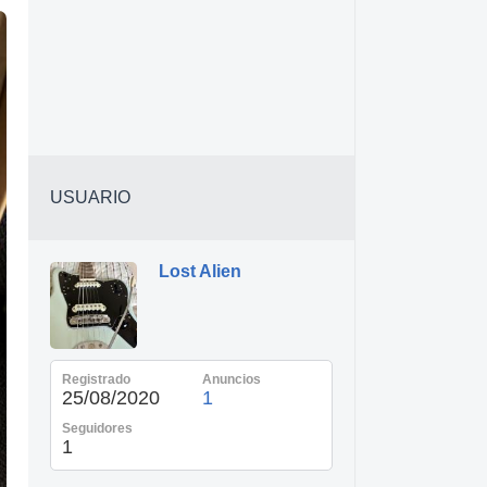
USUARIO
Lost Alien
Registrado
Anuncios
25/08/2020
1
Seguidores
1