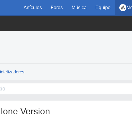
Artículos
Foros
Música
Equipo
Me
intetizadores
lone Version