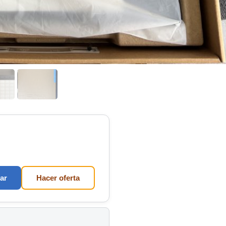
ar
Hacer oferta