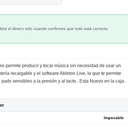
irá el dinero sólo cuando confirmes que todo está correcto.
mo permite producir y tocar música sin necesidad de usar un
ería recargable y el software Ableton Live, lo que te permite
ads sensibles a la presión y al tacto . Esta Nuevo en la caja .
or
Impecable