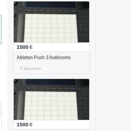
1500
€
Ableton Push 3 Autónomo
Barcelona
1500
€