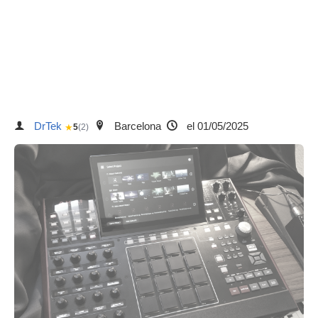
DrTek
Barcelona
el 01/05/2025
★
5
(2)