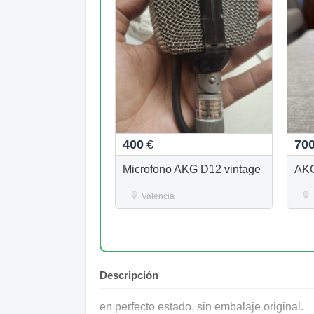
400
€
70
Microfono AKG D12 vintage
AKG
Valencia
Descripción
en perfecto estado, sin embalaje original.