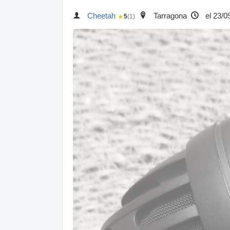
Cheetah
Tarragona
el 23/0
★
5
(1)