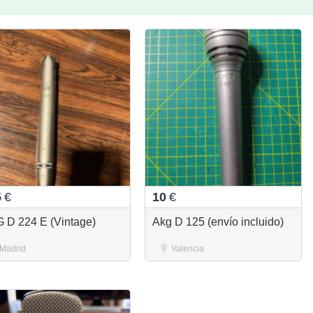
5
€
10
€
 D 224 E (Vintage)
Akg D 125 (envío incluido)
Madrid
Valencia