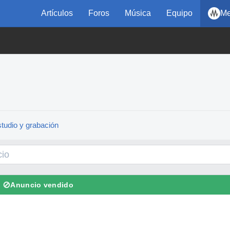
Artículos
Foros
Música
Equipo
Me
tudio y grabación
⊘
Anuncio vendido