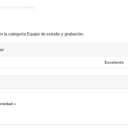
o por poco dinero.
en la categoría Equipo de estudio y grabación.
or
Excelente
seriedad.»