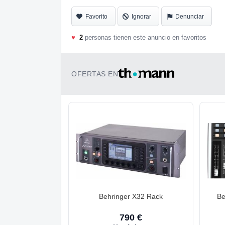
Favorito
Ignorar
Denunciar
♥
2
personas tienen este anuncio en favoritos
OFERTAS EN
Behringer X32 Rack
Be
790 €