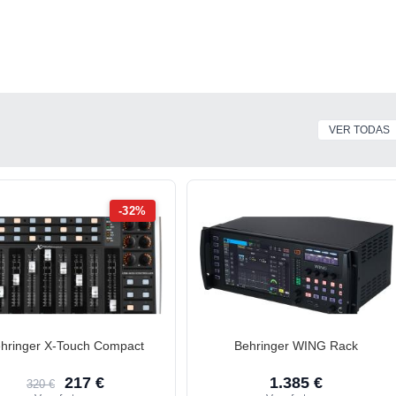
VER TODAS
-32%
hringer X-Touch Compact
Behringer WING Rack
217 €
1.385 €
320 €