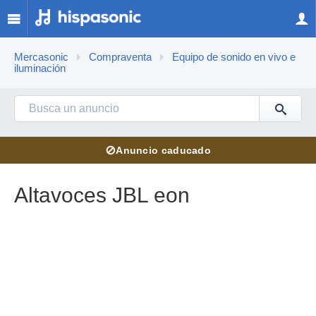
Mercasonic
Compraventa
Equipo de sonido en vivo e
iluminación
⊘
Anuncio caducado
Altavoces JBL eon