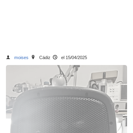
moises
Cádiz
el 15/04/2025