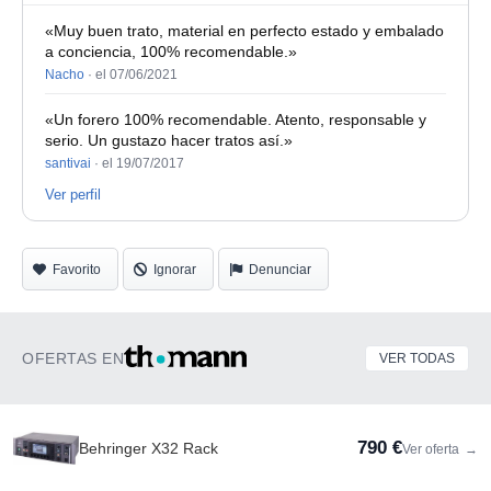
«Muy buen trato, material en perfecto estado y embalado
a conciencia, 100% recomendable.»
Nacho
·
el 07/06/2021
«Un forero 100% recomendable. Atento, responsable y
serio. Un gustazo hacer tratos así.»
santivai
·
el 19/07/2017
Ver perfil
Favorito
Ignorar
Denunciar
OFERTAS EN
VER TODAS
790 €
Behringer X32 Rack
Ver oferta
→