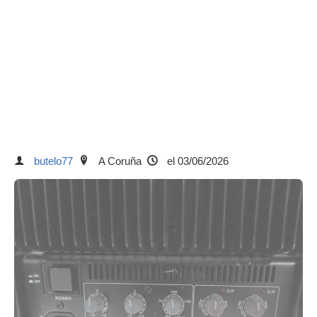
butelo77
A Coruña
el 03/06/2026