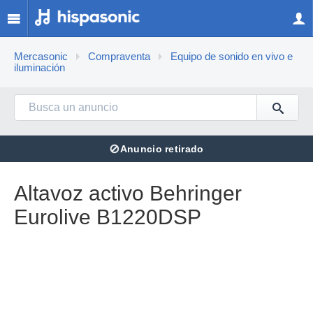
Mercasonic
Compraventa
Equipo de sonido en vivo e
iluminación
⊘
Anuncio retirado
Altavoz activo Behringer
Eurolive B1220DSP