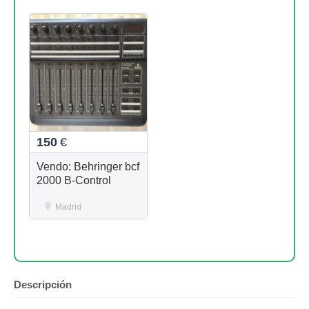
150
€
Vendo: Behringer bcf
2000 B-Control
Madrid
Descripción