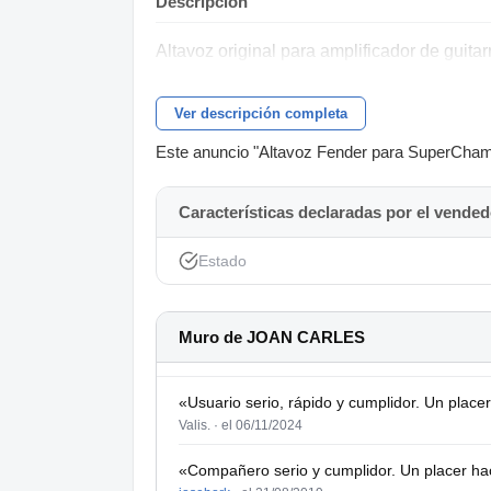
Descripción
Altavoz original para amplificador de gui
Ver descripción completa
Este anuncio "Altavoz Fender para SuperChamp 
Características declaradas por el vended
Estado
Muro de JOAN CARLES
«Usuario serio, rápido y cumplidor. Un plac
Valis. ·
el 06/11/2024
«Compañero serio y cumplidor. Un placer ha