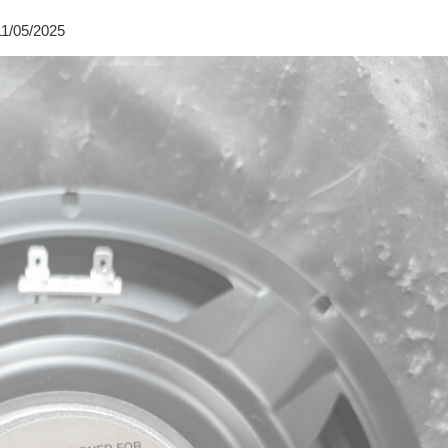
11/05/2025