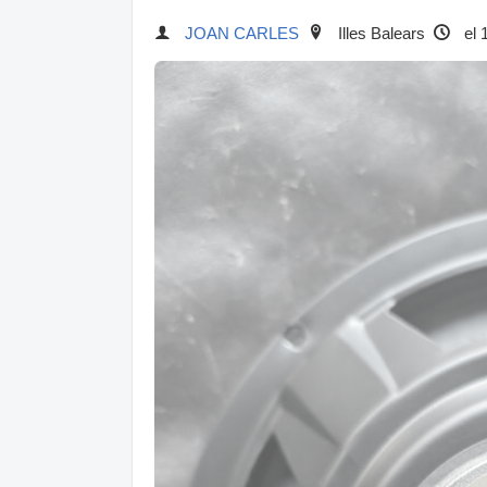
JOAN CARLES
Illes Balears
el 