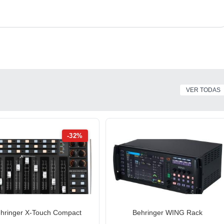
VER TODAS
-32%
hringer X-Touch Compact
Behringer WING Rack