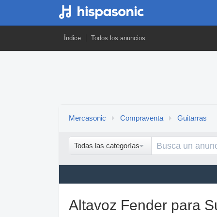
Índice
Todos los anuncios
Mercasonic
Compraventa
Guitarras
Todas las categorías
Altavoz Fender para 