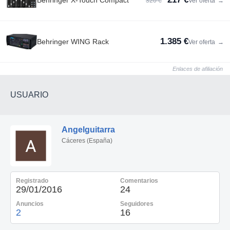
320 €
Ver oferta
→
1.385 €
Behringer WING Rack
Ver oferta
→
Enlaces de afiliación
USUARIO
Angelguitarra
Cáceres (España)
Registrado
Comentarios
29/01/2016
24
Anuncios
Seguidores
2
16