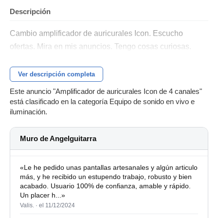
Descripción
Cambio amplificador de auricurales Icon. Escucho
ofertas. Mira en mis anuncios. Tengo cosas curiosas.
Ver descripción completa
Este anuncio "Amplificador de auricurales Icon de 4 canales"
está clasificado en la categoría Equipo de sonido en vivo e
iluminación.
Muro de Angelguitarra
«Le he pedido unas pantallas artesanales y algún articulo
más, y he recibido un estupendo trabajo, robusto y bien
acabado. Usuario 100% de confianza, amable y rápido.
Un placer h...»
Valis. ·
el 11/12/2024