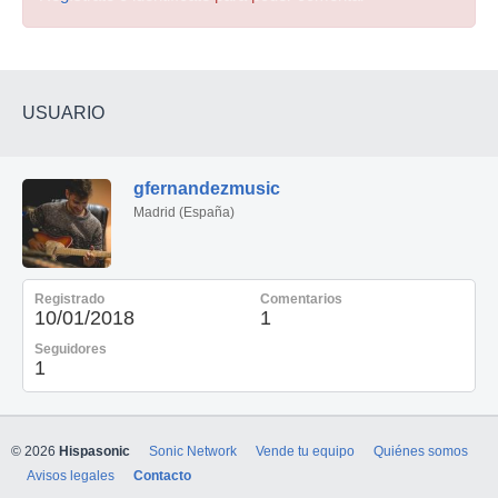
USUARIO
gfernandezmusic
Madrid (España)
Registrado
Comentarios
10/01/2018
1
Seguidores
1
© 2026
Hispasonic
Sonic Network
Vende tu equipo
Quiénes somos
Avisos legales
Contacto