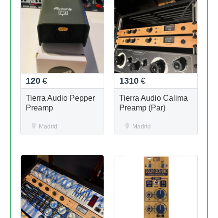
120
€
1310
€
Tierra Audio Pepper
Tierra Audio Calima
Preamp
Preamp (Par)
Madrid
Madrid