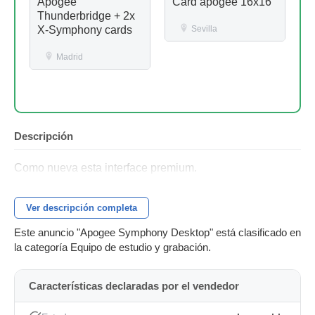
Apogee
Card apogee 16x16
Thunderbridge + 2x
X-Symphony cards
Sevilla
Madrid
Descripción
Como nueva esta interface premium.
Ver descripción completa
Este anuncio "Apogee Symphony Desktop" está clasificado en
la categoría Equipo de estudio y grabación.
Características declaradas por el vendedor