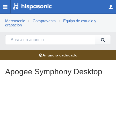
Mercasonic
Compraventa
Equipo de estudio y
grabación
⊘
Anuncio caducado
Apogee Symphony Desktop