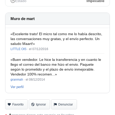
Estado
Impecable
Muro de mart
«Excelente trato! El micro tal como me lo había descrito,
las conversaciones muy gratas, y el envío perfecto. Un
saludo Maart!»
LITTLE OIS
·
el 07/12/2016
«Buen vendedor. Le hice la transferencia y en cuanto le
llego el correo del banco me hizo el envio. Paquete
según lo prometido y el plazo de envío inmejorable.
Vendedor 100% recomen...»
granmah
·
el 08/12/2014
Ver perfil
Favorito
Ignorar
Denunciar