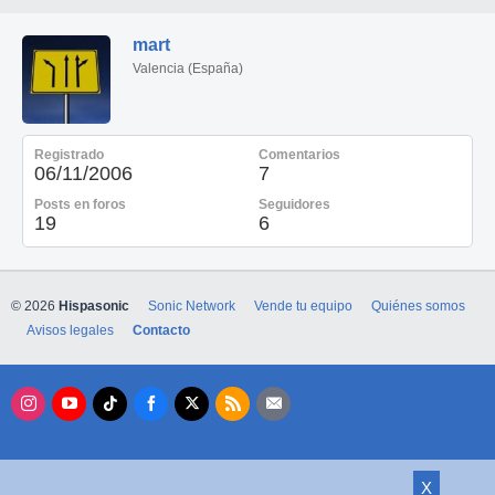
mart
Valencia (España)
Registrado
Comentarios
06/11/2006
7
Posts en foros
Seguidores
19
6
© 2026
Hispasonic
Sonic Network
Vende tu equipo
Quiénes somos
Avisos legales
Contacto
X