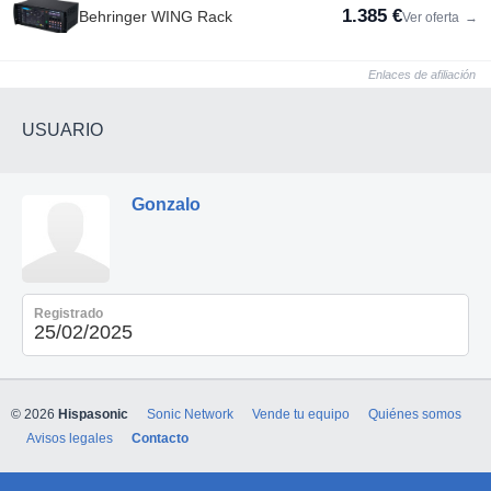
1.385 €
Behringer WING Rack
Ver oferta
→
Enlaces de afiliación
USUARIO
Gonzalo
Registrado
25/02/2025
© 2026
Hispasonic
Sonic Network
Vende tu equipo
Quiénes somos
Avisos legales
Contacto