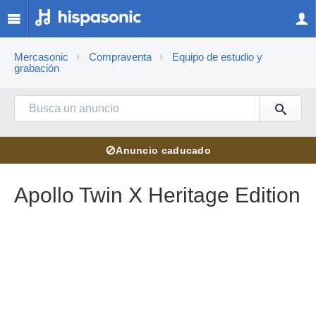
Mercasonic
Compraventa
Equipo de estudio y
grabación
⊘
Anuncio caducado
Apollo Twin X Heritage Edition