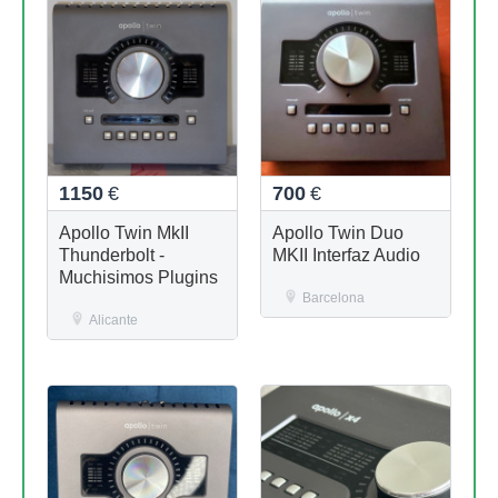
1150
€
700
€
Apollo Twin MkII
Apollo Twin Duo
Thunderbolt -
MKII Interfaz Audio
Muchisimos Plugins
Barcelona
Alicante