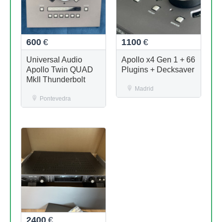
600
€
1100
€
Universal Audio
Apollo x4 Gen 1 + 66
Apollo Twin QUAD
Plugins + Decksaver
MkII Thunderbolt
Madrid
Pontevedra
2400
€