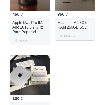
450
€
350
€
Apple Mac Pro 6.1
Mac mini M2 8GB
Año 2018 3.9 GHz
RAM 256GB SSD
Para Reparar!
A Coruña
Madrid
130
€