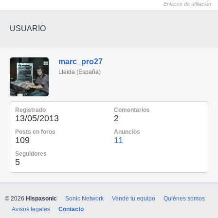
Enlaces de afiliación
USUARIO
marc_pro27
Lleida (España)
Registrado
Comentarios
13/05/2013
2
Posts en foros
Anuncios
109
11
Seguidores
5
© 2026
Hispasonic
Sonic Network
Vende tu equipo
Quiénes somos
Avisos legales
Contacto