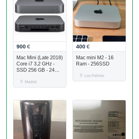
900
€
400
€
Mac Mini (Late 2018)
Mac mini M2 - 16
Core i7 3,2 GHz -
Ram - 256SSD
SSD 256 GB - 24GB
RAM
Las Palmas
Madrid