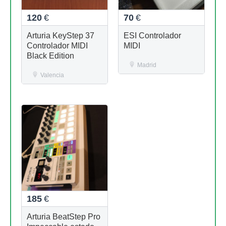
120
€
70
€
Arturia KeyStep 37
ESI Controlador
Controlador MIDI
MIDI
Black Edition
Madrid
Valencia
185
€
Arturia BeatStep Pro