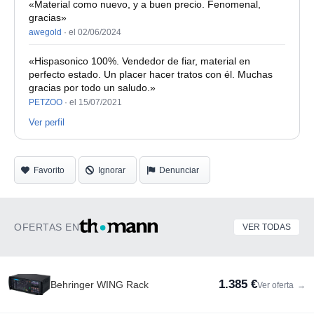
«Material como nuevo, y a buen precio. Fenomenal,
gracias»
awegold
·
el 02/06/2024
«Hispasonico 100%. Vendedor de fiar, material en
perfecto estado. Un placer hacer tratos con él. Muchas
gracias por todo un saludo.»
PETZOO
·
el 15/07/2021
Ver perfil
Favorito
Ignorar
Denunciar
OFERTAS EN
VER TODAS
1.385 €
Behringer WING Rack
Ver oferta
→