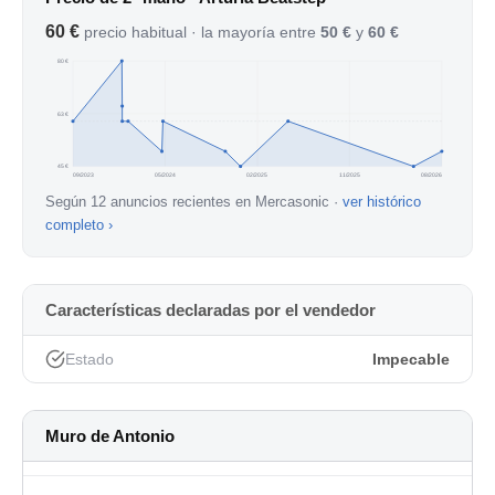
- NO NEGOCIABLE.
60 €
precio habitual · la mayoría entre
50 €
y
60 €
80 €
63 €
45 €
09/2023
05/2024
02/2025
11/2025
08/2026
Según 12 anuncios recientes en Mercasonic ·
ver histórico
completo ›
Características declaradas por el vendedor
Estado
Impecable
Muro de Antonio