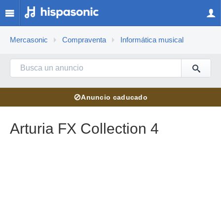
Mercasonic
Compraventa
Informática musical
⊘
Anuncio caducado
Arturia FX Collection 4