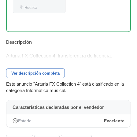
Huesca
Descripción
Arturia FX Collection 4, transferencia de licencia.
Ver descripción completa
Este anuncio "Arturia FX Collection 4" está clasificado en la
categoría Informática musical.
Características declaradas por el vendedor
Estado
Excelente