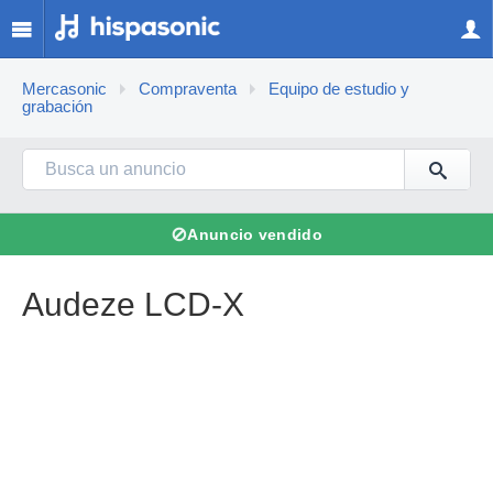
Mercasonic
Compraventa
Equipo de estudio y
grabación
⊘
Anuncio vendido
Audeze LCD-X