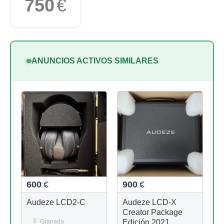
750
€
ANUNCIOS ACTIVOS SIMILARES
600
€
900
€
Audeze LCD2-C
Audeze LCD-X
Creator Package
Granada
Edición 2021