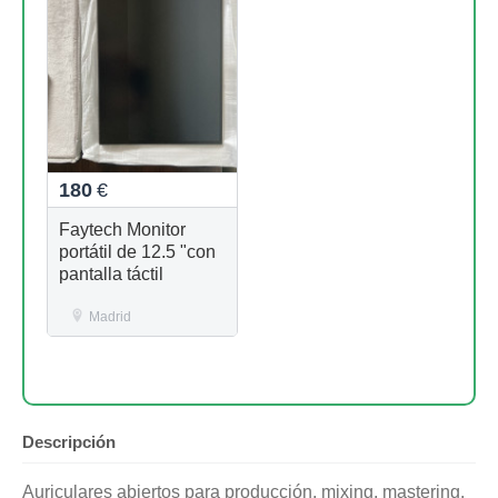
180
€
Faytech Monitor
portátil de 12.5 "con
pantalla táctil
Madrid
Descripción
Auriculares abiertos para producción, mixing, mastering.