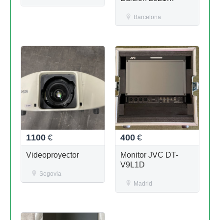
Auriculares
Barcelona
1100
€
400
€
Videoproyector
Monitor JVC DT-
V9L1D
Segovia
Madrid