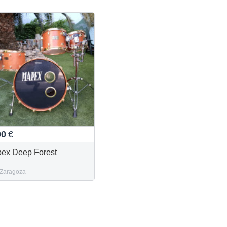
00
€
ex Deep Forest
Zaragoza