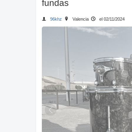
fundas
96khz
Valencia
el 02/11/2024