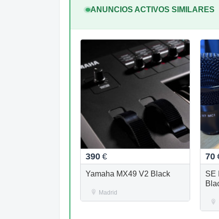
ANUNCIOS ACTIVOS SIMILARES
390
€
70
Yamaha MX49 V2 Black
SE 
Bla
Madrid