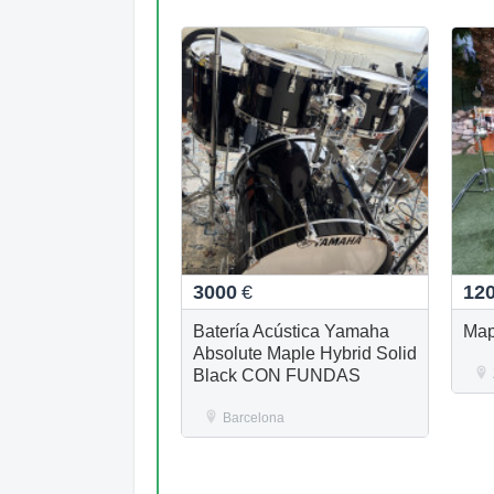
3000
€
12
Batería Acústica Yamaha
Map
Absolute Maple Hybrid Solid
Black CON FUNDAS
Barcelona