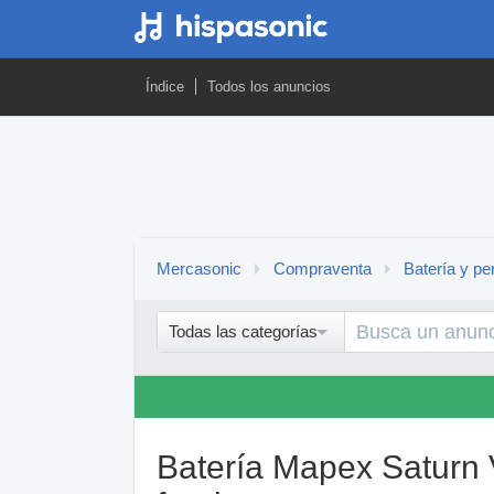
Índice
Todos los anuncios
Mercasonic
Compraventa
Batería y pe
Todas las categorías
Batería Mapex Saturn 