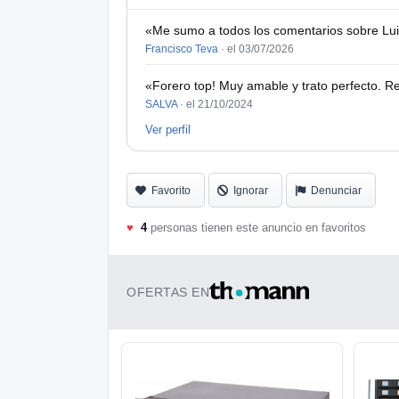
«Me sumo a todos los comentarios sobre Lui
Francisco Teva
·
el 03/07/2026
«Forero top! Muy amable y trato perfecto.
SALVA
·
el 21/10/2024
Ver perfil
Favorito
Ignorar
Denunciar
♥
4
personas tienen este anuncio en favoritos
OFERTAS EN