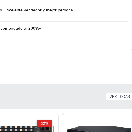
s. Excelente vendedor y mejor persona»
 Recomendado al 200%»
VER TODAS
-32%