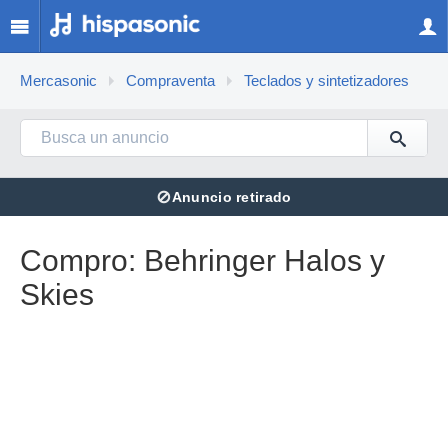
Mercasonic
Compraventa
Teclados y sintetizadores
⊘
Anuncio retirado
Compro: Behringer Halos y
Skies