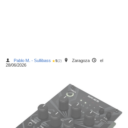
Pablo M. - Sullibass
Zaragoza
el
★
5
(2)
28/06/2026