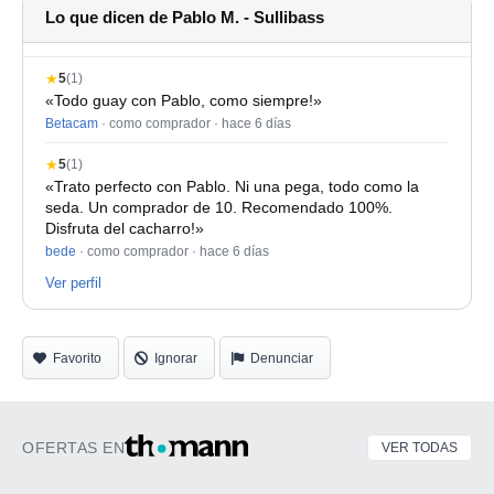
Lo que dicen de Pablo M. - Sullibass
★
5
(1)
«Todo guay con Pablo, como siempre!»
Betacam
· como comprador ·
hace 6 días
★
5
(1)
«Trato perfecto con Pablo. Ni una pega, todo como la
seda. Un comprador de 10. Recomendado 100%.
Disfruta del cacharro!»
bede
· como comprador ·
hace 6 días
Ver perfil
Favorito
Ignorar
Denunciar
OFERTAS EN
VER TODAS