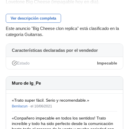
Lovetone Big Cheese (impagable hoy en día).
Ver descripción completa
Este anuncio "Big Cheese clon replica" está clasificado en la
categoría Guitarras.
Características declaradas por el vendedor
Estado
Impecable
Muro de Ig_Pe
«Trato super fácil. Serio y recomendable.»
Benilacun
·
el 10/06/2021
«Conpañero impecable en todos los sentidos! Trato
increíble y todo ha sido perfecto desde la comunicación