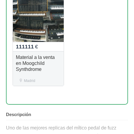
111111
€
Material a la venta
en Moogchild
Synthdrome
Madrid
Descripción
Uno de las mejores replicas del mítico pedal de fuzz