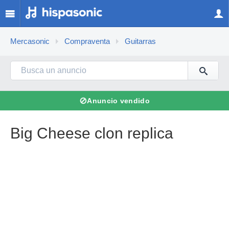
Mercasonic
Compraventa
Guitarras
⊘
Anuncio vendido
Big Cheese clon replica