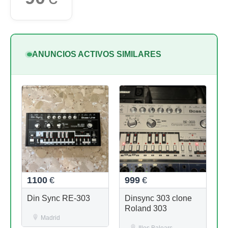
ANUNCIOS ACTIVOS SIMILARES
1100
€
999
€
Din Sync RE-303
Dinsync 303 clone
Roland 303
Madrid