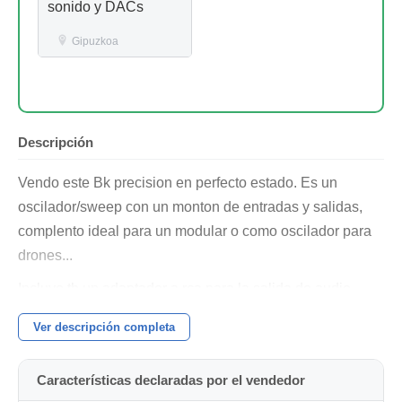
sonido y DACs
Gipuzkoa
Descripción
Vendo este Bk precision en perfecto estado. Es un
oscilador/sweep con un monton de entradas y salidas,
complento ideal para un modular o como oscilador para
drones...
Incluye tb un adaptador a rca para la salida de audio.
Ver descripción completa
Características declaradas por el vendedor