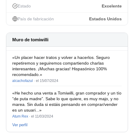
Estado
Excelente
País de fabricación
Estados Unidos
Muro de tomiwilli
«Un placer hacer tratos y volver a hacerlos. Seguro
repetiremos y seguiremos compartiendo charlas
interesantes. ¡Muchas gracias! Hispasónico 100%
recomendado.»
alcachofazul
·
el 15/07/2024
«He hecho una venta a Tomiwilli, gran comprador y un tío
“de puta madre”. Sabe lo que quiere, es muy majo, y no
marea. Sin duda si estáis pensando en comprar/vender
es un usuari...»
Atum Rex
·
el 11/03/2024
Ver perfil