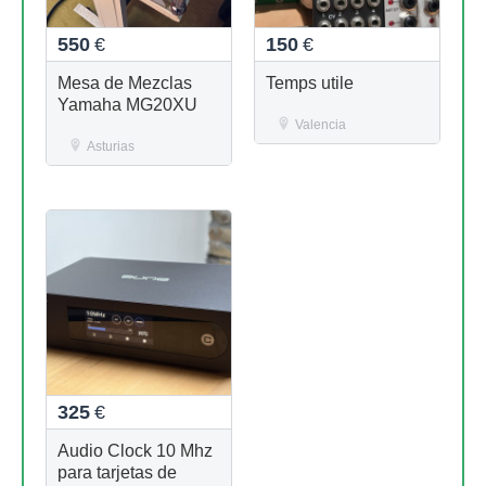
550
€
150
€
Mesa de Mezclas
Temps utile
Yamaha MG20XU
Valencia
Asturias
325
€
Audio Clock 10 Mhz
para tarjetas de