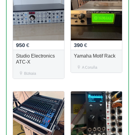
950
€
390
€
Studio Electronics
Yamaha Motif Rack
ATC-X
A Coruña
Bizkaia