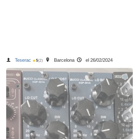
Teserac
Barcelona
el 26/02/2024
★
5
(2)