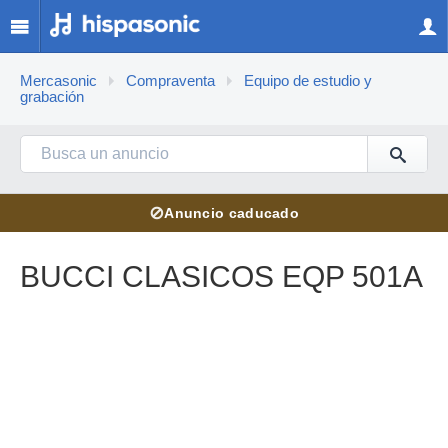
Mercasonic
Compraventa
Equipo de estudio y
grabación
⊘
Anuncio caducado
BUCCI CLASICOS EQP 501A