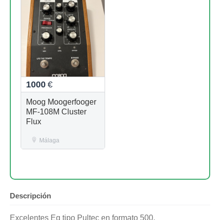
1000
€
Moog Moogerfooger
MF-108M Cluster
Flux
Málaga
Descripción
Excelentes Eq tipo Pultec en formato 500.