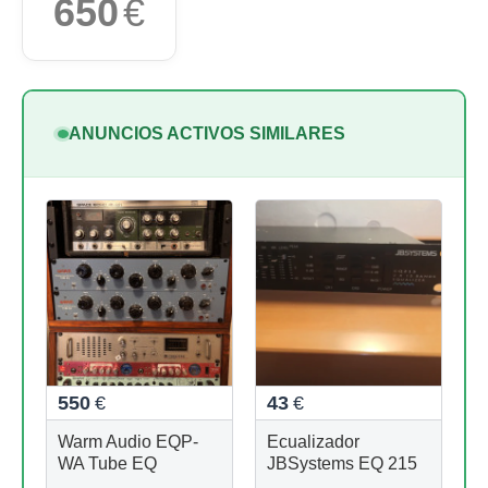
650
€
ANUNCIOS ACTIVOS SIMILARES
550
€
43
€
Warm Audio EQP-
Ecualizador
WA Tube EQ
JBSystems EQ 215