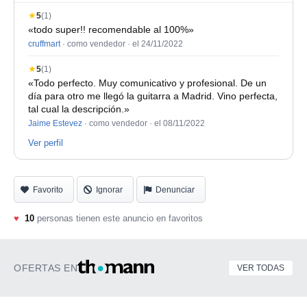
★
5
(1)
«todo super!! recomendable al 100%»
cruffmart
· como vendedor ·
el 24/11/2022
★
5
(1)
«Todo perfecto. Muy comunicativo y profesional. De un
día para otro me llegó la guitarra a Madrid. Vino perfecta,
tal cual la descripción.»
Jaime Estevez
· como vendedor ·
el 08/11/2022
Ver perfil
Favorito
Ignorar
Denunciar
♥
10
personas tienen este anuncio en favoritos
OFERTAS EN
VER TODAS