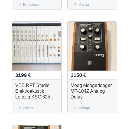
Barcelona
Murcia
3199
€
1150
€
VEB RFT Studio
Moog Moogerfooger
Elektroakustik
MF-104Z Analog
Leipzig KSG 625
Delay
Kleinstudiogerät
Alicante
Málaga