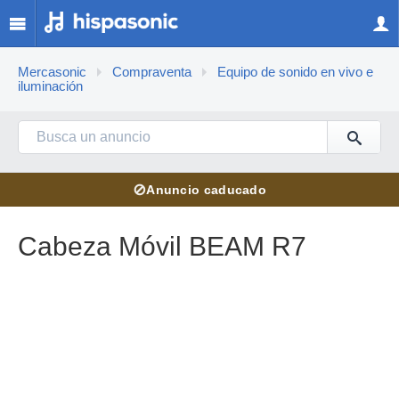
Mercasonic
Compraventa
Equipo de sonido en vivo e
iluminación
⊘
Anuncio caducado
Cabeza Móvil BEAM R7