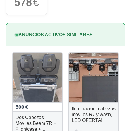
578
€
ANUNCIOS ACTIVOS SIMILARES
500
€
Iluminacion, cabezas
móviles R7 y wash,
Dos Cabezas
LED OFERTA!!!
Moviles Beam 7R +
Flightcase +