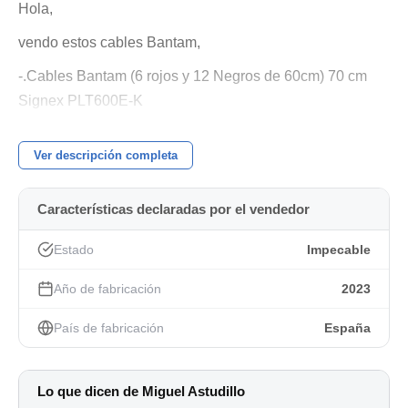
Hola,
vendo estos cables Bantam,
-.Cables Bantam (6 rojos y 12 Negros de 60cm) 70 cm
Signex PLT600E-K
10 Euros cada cable. 180 Euros todos. Fecha de compra
Ver descripción completa
23/10/23.
Un Saludo
Características declaradas por el vendedor
Estado
Impecable
Año de fabricación
2023
País de fabricación
España
Lo que dicen de Miguel Astudillo