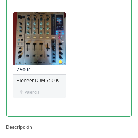
750
€
Pioneer DJM 750 K
Palencia
Descripción