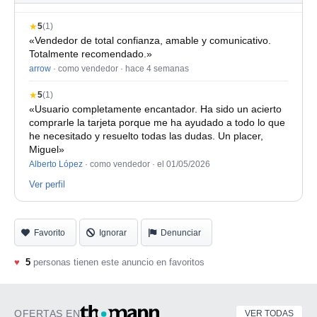
★
5
(1)
«Vendedor de total confianza, amable y comunicativo.
Totalmente recomendado.»
arrow
· como vendedor ·
hace 4 semanas
★
5
(1)
«Usuario completamente encantador. Ha sido un acierto
comprarle la tarjeta porque me ha ayudado a todo lo que
he necesitado y resuelto todas las dudas. Un placer,
Miguel»
Alberto López
· como vendedor ·
el 01/05/2026
Ver perfil
Favorito
Ignorar
Denunciar
♥
5
personas tienen este anuncio en favoritos
OFERTAS EN
VER TODAS