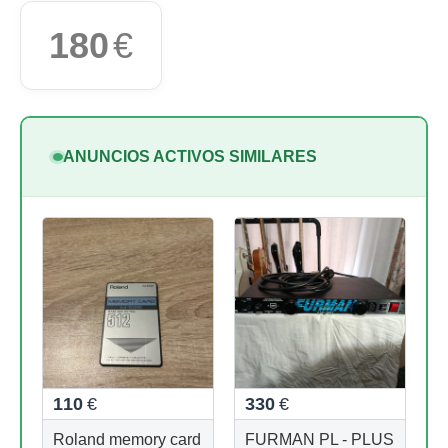
180
€
ANUNCIOS ACTIVOS SIMILARES
110
€
330
€
Roland memory card
FURMAN PL - PLUS