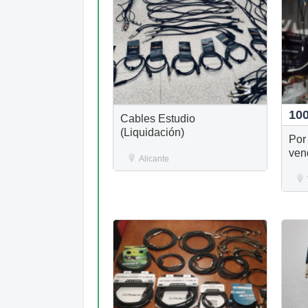
10
Cables Estudio
(Liquidación)
Por
ven
Alicante