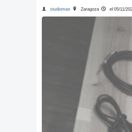
studioman
Zaragoza
el 05/11/20