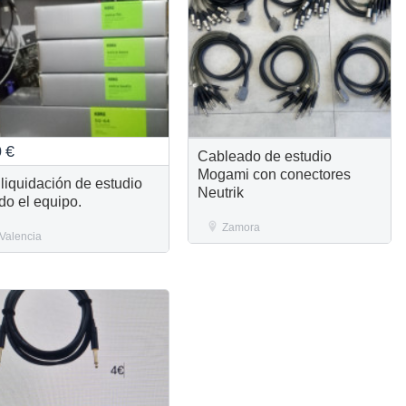
0
€
Cableado de estudio
Mogami con conectores
 liquidación de estudio
Neutrik
do el equipo.
Zamora
Valencia