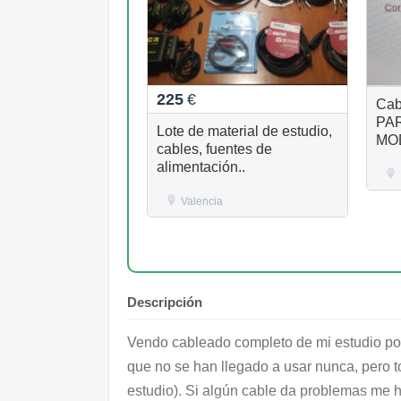
225
€
Cab
PAR
Lote de material de estudio,
MO
cables, fuentes de
alimentación..
Valencia
Descripción
Vendo cableado completo de mi estudio por
que no se han llegado a usar nunca, pero 
estudio). Si algún cable da problemas me 