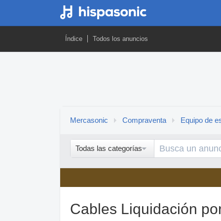
Índice
Todos los anuncios
Mercasonic
Compraventa
Equipo de es
Todas las categorías
Cables Liquidación por