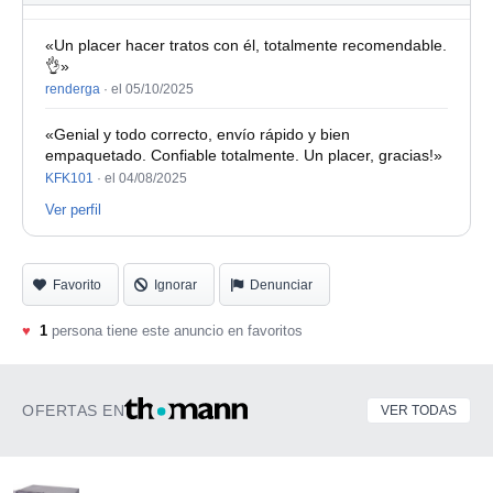
«Un placer hacer tratos con él, totalmente recomendable.
👌»
renderga
·
el 05/10/2025
«Genial y todo correcto, envío rápido y bien
empaquetado. Confiable totalmente. Un placer, gracias!»
KFK101
·
el 04/08/2025
Ver perfil
Favorito
Ignorar
Denunciar
♥
1
persona tiene este anuncio en favoritos
OFERTAS EN
VER TODAS