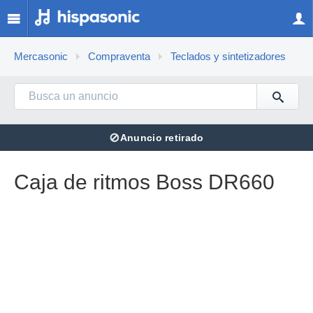
Mercasonic
Compraventa
Teclados y sintetizadores
⊘
Anuncio retirado
Caja de ritmos Boss DR660