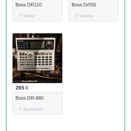
Boss DR110
Boss Dr550
Madrid
Valencia
265
€
Boss DR-880
Illes Balears