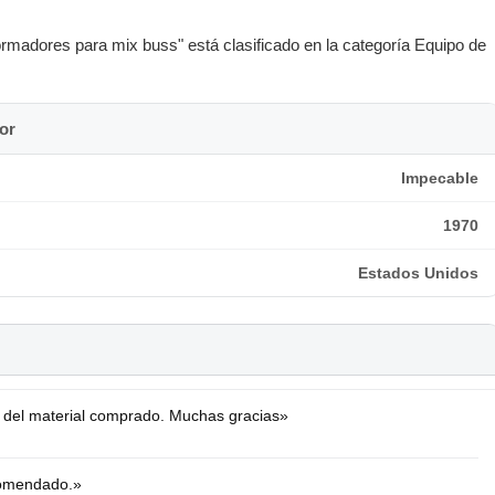
rmadores para mix buss" está clasificado en la categoría Equipo de
or
Impecable
1970
Estados Unidos
vio del material comprado. Muchas gracias»
comendado.»