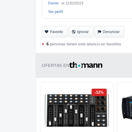
Daniel
·
el 11/02/2023
Ver perfil
Favorito
Ignorar
Denunciar
♥
6
personas tienen este anuncio en favoritos
OFERTAS EN
-32%