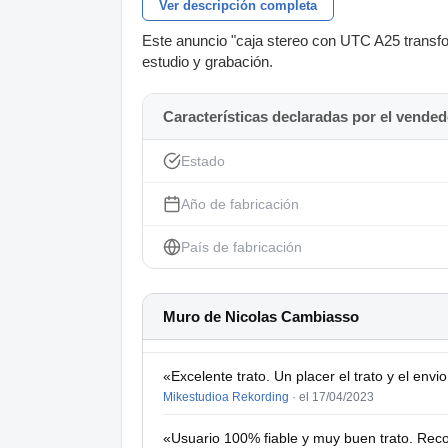
Ver descripción completa
Este anuncio "caja stereo con UTC A25 transfo
estudio y grabación.
Características declaradas por el vended
Estado
Año de fabricación
País de fabricación
Muro de Nicolas Cambiasso
«Excelente trato. Un placer el trato y el en
Mikestudioa Rekording
·
el 17/04/2023
«Usuario 100% fiable y muy buen trato. Re