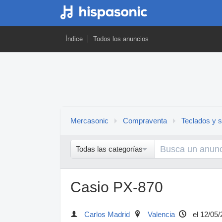
Índice
Todos los anuncios
Mercasonic
Compraventa
Teclados y s
Todas las categorías
Casio PX-870
Carlos Madrid
Valencia
el 12/05/