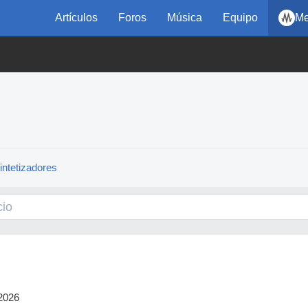
Artículos
Foros
Música
Equipo
Me
intetizadores
2026