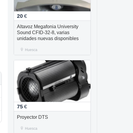
20
€
Altavoz Megafonia University
Sound CFID-32-8, varias
unidades nuevas disponibles
Huesca
75
€
Proyector DTS
Huesca