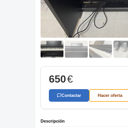
650
€
Contactar
Hacer oferta
Descripción