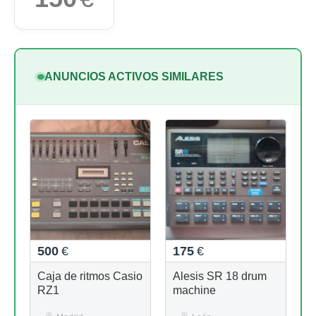
ANUNCIOS ACTIVOS SIMILARES
500
€
175
€
Caja de ritmos Casio
Alesis SR 18 drum
RZ1
machine