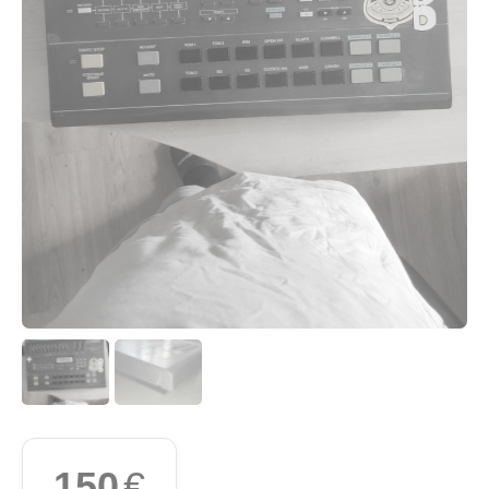
150
€