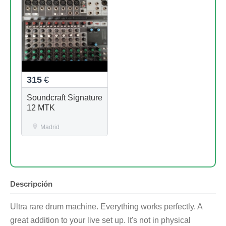
315
€
Soundcraft Signature
12 MTK
Madrid
Descripción
Ultra rare drum machine. Everything works perfectly. A
great addition to your live set up. It's not in physical