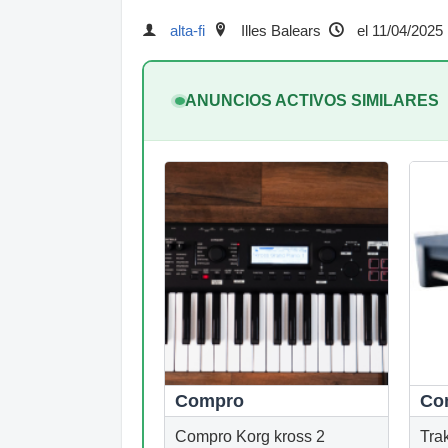
alta-fi
Illes Balears
el 11/04/2025
ANUNCIOS ACTIVOS SIMILARES
Compro
Co
Compro Korg kross 2
Trak