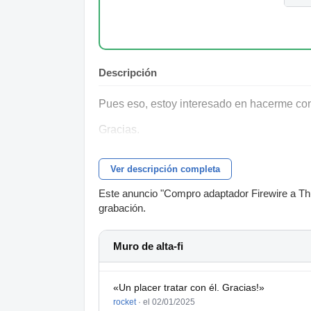
Descripción
Pues eso, estoy interesado en hacerme con
Gracias.
Ver descripción completa
Este anuncio "Compro adaptador Firewire a Thun
grabación.
Muro de alta-fi
«Un placer tratar con él. Gracias!»
rocket
·
el 02/01/2025