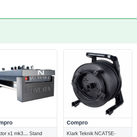
mpro
Compro
tor x1 mk3.... Stand
Klark Teknik NCAT5E-