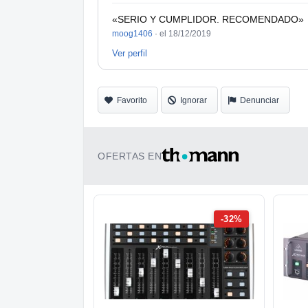
«SERIO Y CUMPLIDOR. RECOMENDADO»
moog1406
·
el 18/12/2019
Ver perfil
Favorito
Ignorar
Denunciar
OFERTAS EN
-32%