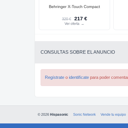
Behringer X-Touch Compact
217 €
320 €
Ver oferta
→
CONSULTAS SOBRE EL ANUNCIO
Regístrate
o
identifícate
para poder comenta
© 2026
Hispasonic
Sonic Network
Vende tu equipo