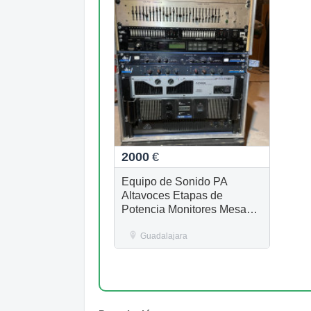
2000
€
Equipo de Sonido PA
Altavoces Etapas de
Potencia Monitores Mesas
de Mezclas
Guadalajara