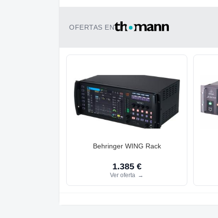
OFERTAS EN
Behringer WING Rack
1.385 €
Ver oferta
→