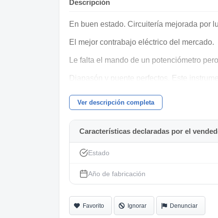
Descripción
En buen estado. Circuitería mejorada por l
El mejor contrabajo eléctrico del mercado.
Le falta el mando de un potenciómetro pero
Diapasón y puente perfectos. Este instrume
Funda incluida.
Ver descripción completa
Características declaradas por el vended
Estado
Año de fabricación
Favorito
Ignorar
Denunciar