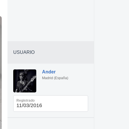
USUARIO
Ander
Madrid (España)
Registrado
11/03/2016