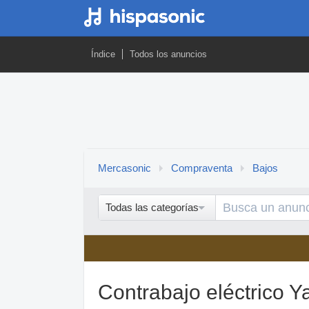
Índice
Todos los anuncios
Mercasonic
Compraventa
Bajos
Todas las categorías
Contrabajo eléctrico