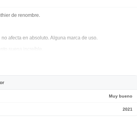
uthier de renombre.
 no afecta en absoluto. Alguna marca de uso.
nto suena increíble.
or
Muy bueno
2021