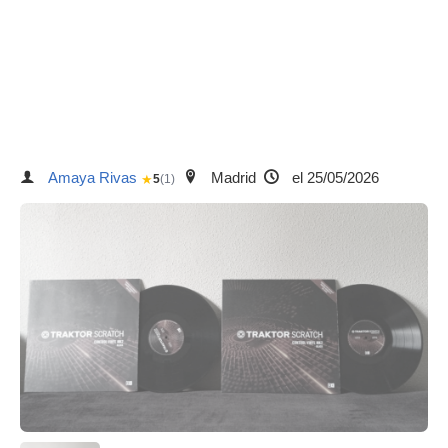
Amaya Rivas
Madrid
el 25/05/2026
★
5
(1)