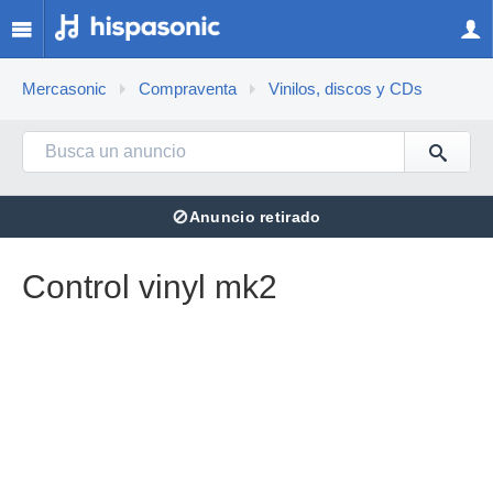
Mercasonic
Compraventa
Vinilos, discos y CDs
⊘
Anuncio retirado
Control vinyl mk2