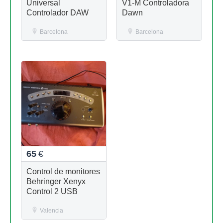
Universal
V1-M Controladora
Controlador DAW
Dawn
Barcelona
Barcelona
65
€
Control de monitores
Behringer Xenyx
Control 2 USB
Valencia