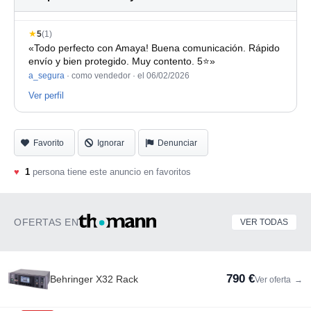
★
5
(1)
«Todo perfecto con Amaya! Buena comunicación. Rápido
envío y bien protegido. Muy contento. 5⭐»
a_segura
· como vendedor ·
el 06/02/2026
Ver perfil
Favorito
Ignorar
Denunciar
♥
1
persona tiene este anuncio en favoritos
OFERTAS EN
VER TODAS
790 €
Behringer X32 Rack
Ver oferta
→