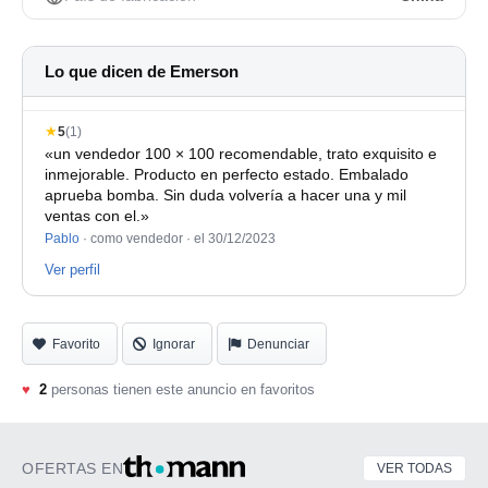
Lo que dicen de Emerson
★
5
(1)
«un vendedor 100 × 100 recomendable, trato exquisito e
inmejorable. Producto en perfecto estado. Embalado
aprueba bomba. Sin duda volvería a hacer una y mil
ventas con el.»
Pablo
· como vendedor ·
el 30/12/2023
Ver perfil
Favorito
Ignorar
Denunciar
♥
2
personas tienen este anuncio en favoritos
OFERTAS EN
VER TODAS