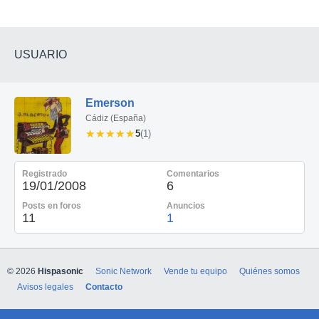
USUARIO
Emerson
Cádiz (España)
★★★★★
★★★★★
5
(1)
Registrado
Comentarios
19/01/2008
6
Posts en foros
Anuncios
11
1
© 2026
Hispasonic
Sonic Network
Vende tu equipo
Quiénes somos
Avisos legales
Contacto