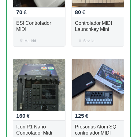
70
€
80
€
ESI Controlador
Controlador MIDI
MIDI
Launchkey Mini
Madrid
Sevilla
160
€
125
€
Icon P1 Nano
Presonus Atom SQ
Controlador Midi
controlador MIDI