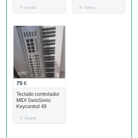
Sevilla
Toledo
75
€
Teclado controlador
MIDI SwisSonic
Keycontrol 49
Madrid