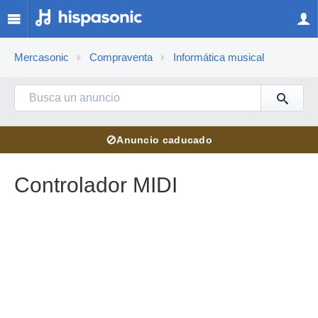
Mercasonic
Compraventa
Informática musical
⊘
Anuncio caducado
Controlador MIDI