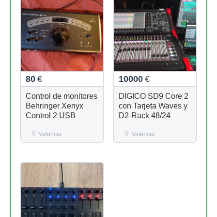
80
€
10000
€
Control de monitores
DIGICO SD9 Core 2
Behringer Xenyx
con Tarjeta Waves y
Control 2 USB
D2-Rack 48/24
Valencia
Valencia