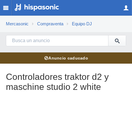
Mercasonic
Compraventa
Equipo DJ
⊘
Anuncio caducado
Controladores traktor d2 y
maschine studio 2 white