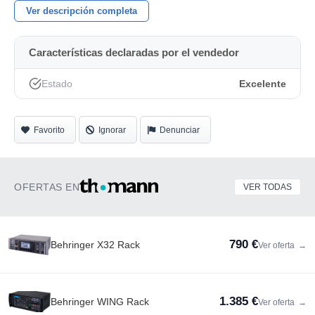
Ver descripción completa
Características declaradas por el vendedor
Estado
Excelente
Favorito
Ignorar
Denunciar
OFERTAS EN
VER TODAS
790 €
Behringer X32 Rack
Ver oferta
→
1.385 €
Behringer WING Rack
Ver oferta
→