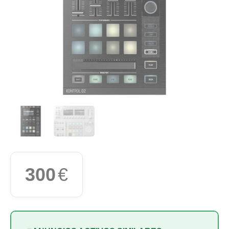
300
€