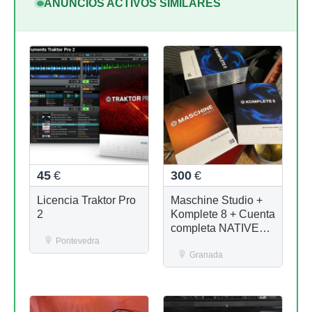
ANUNCIOS ACTIVOS SIMILARES
45
€
300
€
Licencia Traktor Pro
Maschine Studio +
2
Komplete 8 + Cuenta
completa NATIVE
Pontevedra
INSTRUMENTS
Granada