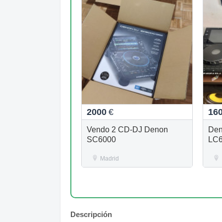
2000
€
16
Vendo 2 CD-DJ Denon
Den
SC6000
LC
Madrid
Descripción