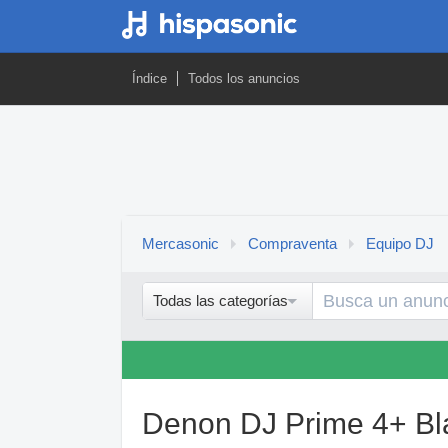
Índice
Todos los anuncios
Mercasonic
Compraventa
Equipo DJ
Todas las categorías
Denon DJ Prime 4+ Bl