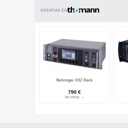
OFERTAS EN
Behringer X32 Rack
790 €
Ver oferta
→