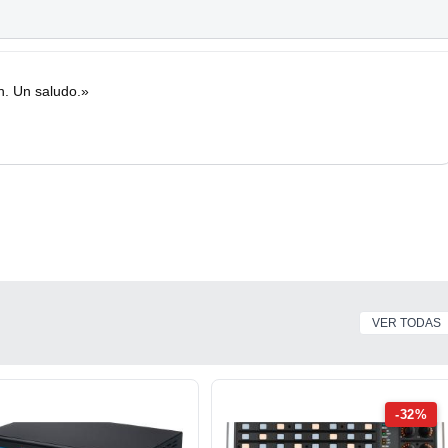
n. Un saludo.»
VER TODAS
-32%