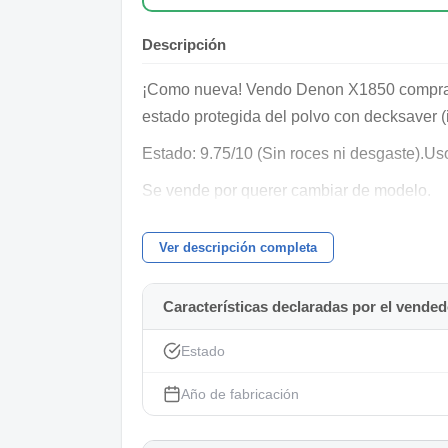
Descripción
¡Como nueva! Vendo Denon X1850 comprada
estado protegida del polvo con decksaver (in
Estado: 9.75/10 (Sin roces ni desgaste).Us
Se vende por querer cambiar de modelo.
Ver descripción completa
Características declaradas por el vended
Estado
Año de fabricación