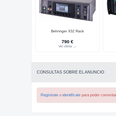
Behringer X32 Rack
790 €
Ver oferta
→
CONSULTAS SOBRE EL ANUNCIO
Regístrate
o
identifícate
para poder comenta