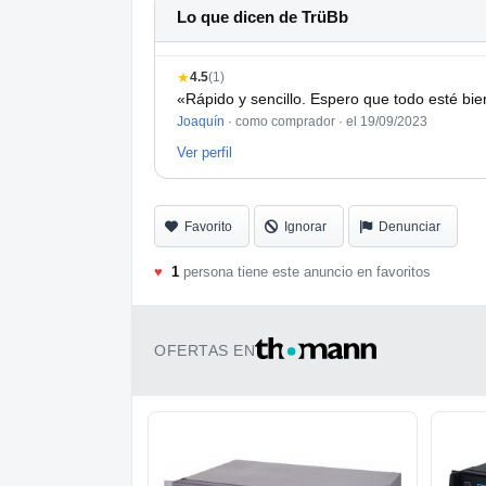
Lo que dicen de TrüBb
★
4.5
(1)
«Rápido y sencillo. Espero que todo esté bie
Joaquín
· como comprador ·
el 19/09/2023
Ver perfil
Favorito
Ignorar
Denunciar
♥
1
persona tiene este anuncio en favoritos
OFERTAS EN