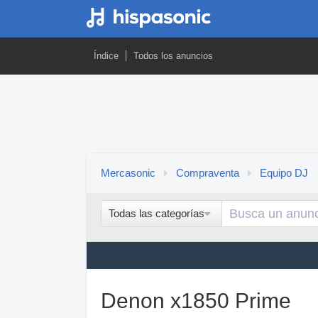
Índice
Todos los anuncios
Mercasonic
Compraventa
Equipo DJ
Todas las categorías
Denon x1850 Prime