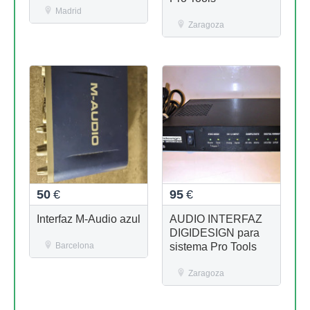
Madrid
Zaragoza
50
€
95
€
Interfaz M-Audio azul
AUDIO INTERFAZ
DIGIDESIGN para
Barcelona
sistema Pro Tools
Zaragoza