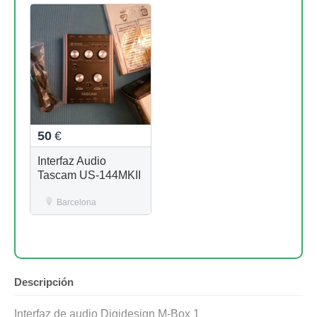
50
€
Interfaz Audio
Tascam US-144MKII
Barcelona
Descripción
Interfaz de audio Digidesign M-Box 1