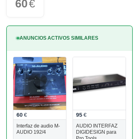
60
€
ANUNCIOS ACTIVOS SIMILARES
60
€
95
€
Interfaz de audio M-
AUDIO INTERFAZ
AUDIO 192/4
DIGIDESIGN para
Pro Tools