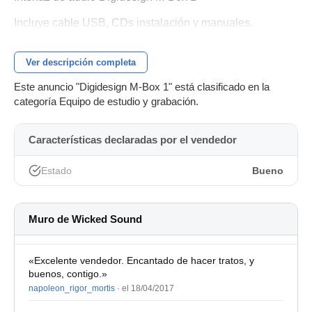
Incluye cable USB, CDs instalación y manuales.
Ver descripción completa
Este anuncio "Digidesign M-Box 1" está clasificado en la
categoría Equipo de estudio y grabación.
Características declaradas por el vendedor
Estado
Bueno
Muro de Wicked Sound
«Excelente vendedor. Encantado de hacer tratos, y
buenos, contigo.»
napoleon_rigor_mortis
·
el 18/04/2017