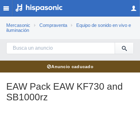
Mercasonic
Compraventa
Equipo de sonido en vivo e
iluminación
⊘
Anuncio caducado
EAW Pack EAW KF730 and
SB1000rz