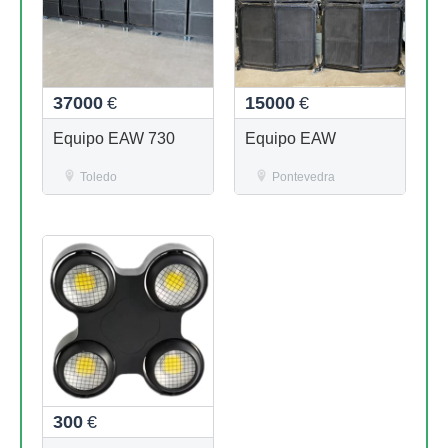
37000
€
15000
€
Equipo EAW 730
Equipo EAW
Toledo
Pontevedra
300
€