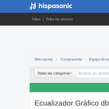
Índice
Todos los anuncios
Mercasonic
Compraventa
Equipo de es
Todas las categorías
Ecualizador Gráfico db