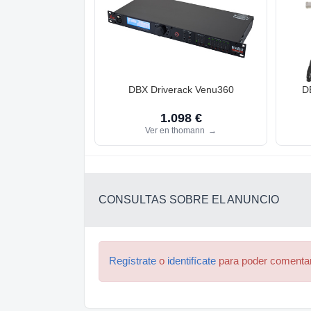
DBX Driverack Venu360
D
1.098 €
Ver en thomann
→
CONSULTAS SOBRE EL ANUNCIO
Regístrate
o
identifícate
para poder comenta