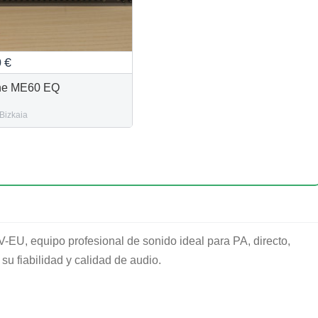
0
€
ne ME60 EQ
Bizkaia
-EU, equipo profesional de sonido ideal para PA, directo,
 su fiabilidad y calidad de audio.