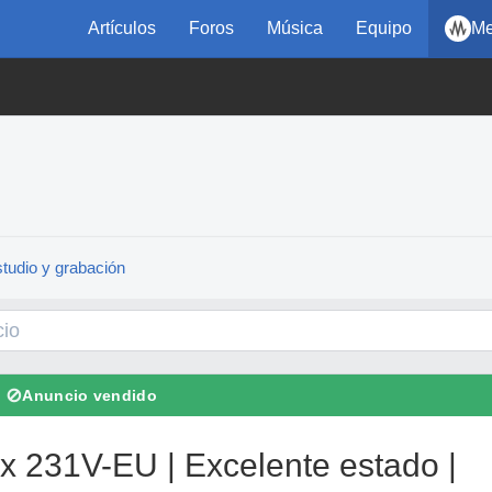
Artículos
Foros
Música
Equipo
Me
tudio y grabación
⊘
Anuncio vendido
x 231V-EU | Excelente estado |