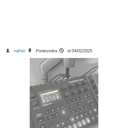
nafner
Pontevedra
el 04/02/2025