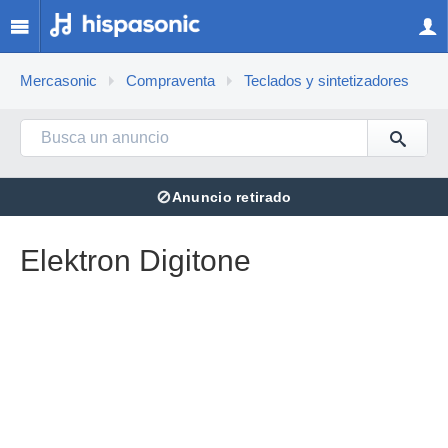
Mercasonic
Compraventa
Teclados y sintetizadores
⊘
Anuncio retirado
Elektron Digitone