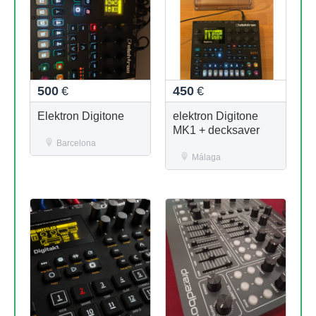
500
€
450
€
Elektron Digitone
elektron Digitone
MK1 + decksaver
Barcelona
Málaga