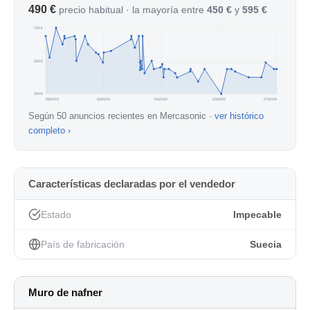
490 €
precio habitual · la mayoría entre
450 €
y
595 €
700 €
500 €
300 €
08/2023
05/2024
01/2025
10/2025
07/2026
Según 50 anuncios recientes en Mercasonic ·
ver histórico
completo ›
Características declaradas por el vendedor
Estado
Impecable
País de fabricación
Suecia
Muro de nafner