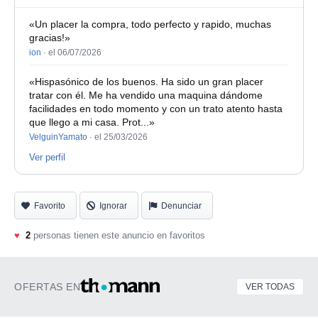
«Un placer la compra, todo perfecto y rapido, muchas
gracias!»
ion
·
el 06/07/2026
«Hispasónico de los buenos. Ha sido un gran placer
tratar con él. Me ha vendido una maquina dándome
facilidades en todo momento y con un trato atento hasta
que llego a mi casa. Prot...»
VelguinYamato
·
el 25/03/2026
Ver perfil
Favorito
Ignorar
Denunciar
♥
2
personas tienen este anuncio en favoritos
OFERTAS EN
VER TODAS