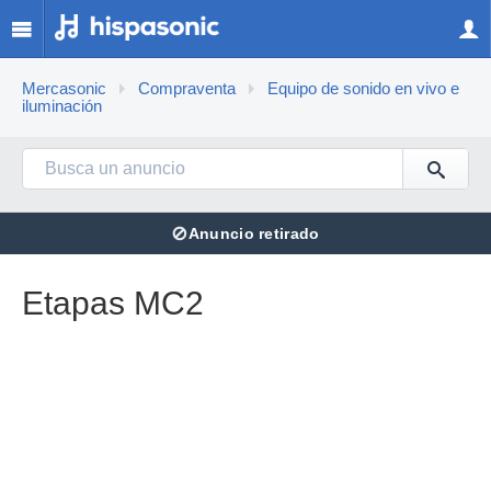
Mercasonic
Compraventa
Equipo de sonido en vivo e
iluminación
⊘
Anuncio retirado
Etapas MC2