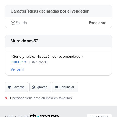
Características declaradas por el vendedor
Estado
Excelente
Muro de sm-57
«Serio y fiable. Hispasónico recomendado.»
moog1406
·
el 07/07/2014
Ver perfil
Favorito
Ignorar
Denunciar
♥
1
persona tiene este anuncio en favoritos
OFERTAS EN
VER TODAS