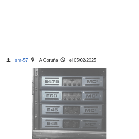
sm-57
A Coruña
el 05/02/2025