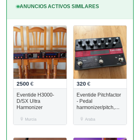
ANUNCIOS ACTIVOS SIMILARES
2500
€
320
€
Eventide H3000-
Eventide Pitchfactor
D/SX Ultra
- Pedal
Harmonizer
harmonizer/pitch,
con caja
Murcia
Araba