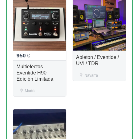
950
€
Ableton / Eventide /
UVI / TDR
Multiefectos
Eventide H90
Navarra
Edición Limitada
Madrid