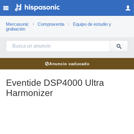
Mercasonic
Compraventa
Equipo de estudio y
grabación
⊘
Anuncio caducado
Eventide DSP4000 Ultra
Harmonizer