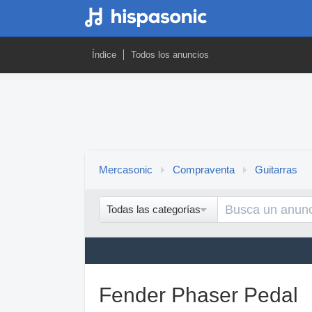
Índice
Todos los anuncios
Mercasonic
Compraventa
Guitarras
Todas las categorías
Fender Phaser Pedal