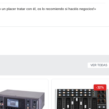
o un placer tratar con él, os lo recomiendo si hacéis negocios!»
VER TODAS
-32%