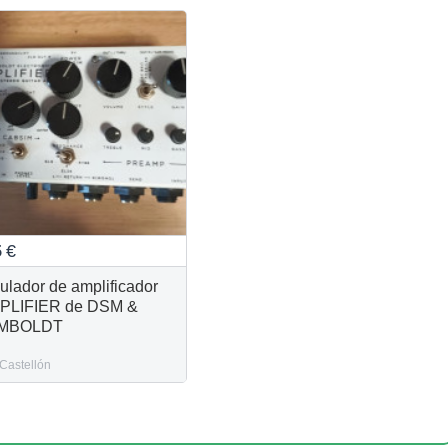
5
€
ulador de amplificador
PLIFIER de DSM &
MBOLDT
Castellón