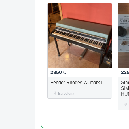
2850
€
22
Fender Rhodes 73 mark II
Sim
SIM
Barcelona
HU