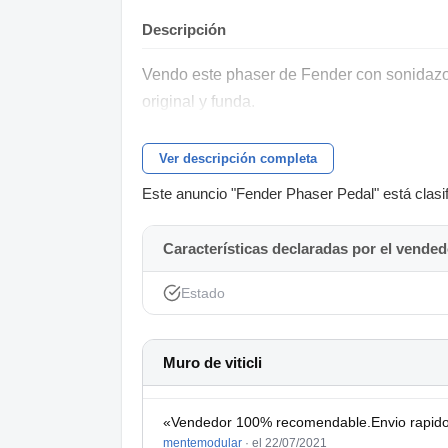
Descripción
Vendo este phaser de Fender con sonidazo.
original y funda.
Ver descripción completa
Este anuncio "Fender Phaser Pedal" está clasif
Características declaradas por el vended
Estado
Muro de viticli
«Vendedor 100% recomendable.Envio rapido
mentemodular
·
el 22/07/2021