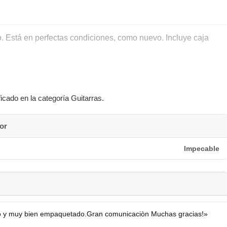
 Está en perfectas condiciones, como nuevo. Incluye caja
icado en la categoría Guitarras.
or
Impecable
 y muy bien empaquetado.Gran comunicaciòn Muchas gracias!»