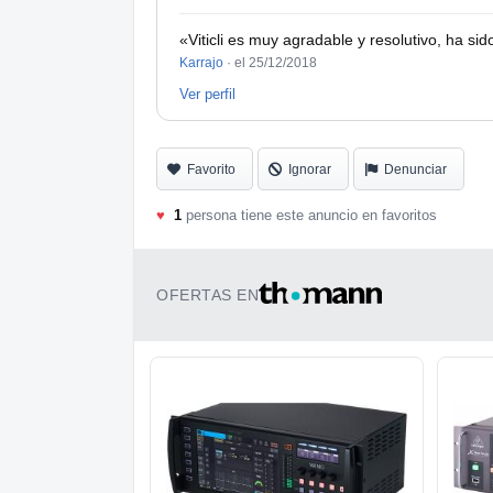
«Viticli es muy agradable y resolutivo, ha sid
Karrajo
·
el 25/12/2018
Ver perfil
Favorito
Ignorar
Denunciar
♥
1
persona tiene este anuncio en favoritos
OFERTAS EN