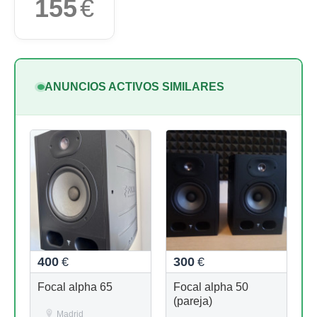
155
€
ANUNCIOS ACTIVOS SIMILARES
400
€
300
€
Focal alpha 65
Focal alpha 50
(pareja)
Madrid