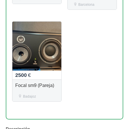
Barcelona
2500
€
Focal sm9 (Pareja)
Badajoz
Descripción