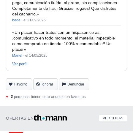
pega, comunicación fluída, al grano, sin complicaciones.
Completamente de fiar. ¡Gracias, rogaes! Que disfrutes
del cacharro.»
bede
·
el 21/09/2025
«Un placer hacer tratos con un hispasonico así
.comunicativo en todo momento, el material impecable
como comprado en tienda. 100% recomendable!! Un
placer»
Manel
·
el 14/05/2025
Ver perfil
Favorito
Ignorar
Denunciar
♥
2
personas tienen este anuncio en favoritos
OFERTAS EN
VER TODAS