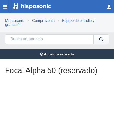
Mercasonic
Compraventa
Equipo de estudio y
grabación
⊘
Anuncio retirado
Focal Alpha 50 (reservado)