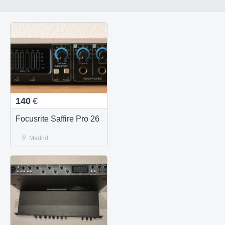
140
€
Focusrite Saffire Pro 26
Madrid