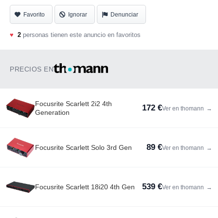
Favorito
Ignorar
Denunciar
♥
2
personas tienen este anuncio en favoritos
PRECIOS EN
Focusrite Scarlett 2i2 4th
172 €
Ver en thomann
→
Generation
89 €
Focusrite Scarlett Solo 3rd Gen
Ver en thomann
→
539 €
Focusrite Scarlett 18i20 4th Gen
Ver en thomann
→