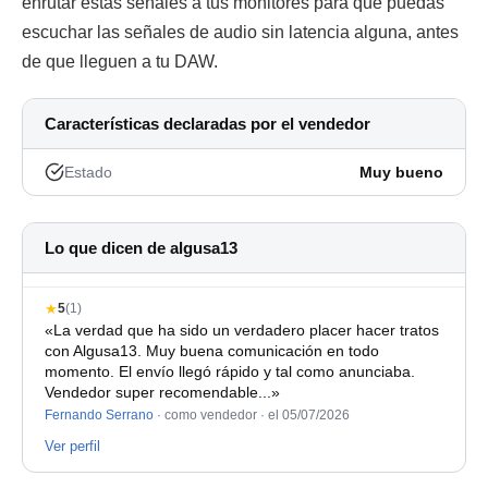
enrutar estas señales a tus monitores para que puedas
escuchar las señales de audio sin latencia alguna, antes
de que lleguen a tu DAW.
Características declaradas por el vendedor
Estado
Muy bueno
Lo que dicen de algusa13
★
5
(1)
«La verdad que ha sido un verdadero placer hacer tratos
con Algusa13. Muy buena comunicación en todo
momento. El envío llegó rápido y tal como anunciaba.
Vendedor super recomendable...»
Fernando Serrano
· como vendedor ·
el 05/07/2026
Ver perfil