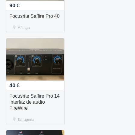
90
€
Focusrite Saffire Pro 40
Málaga
40
€
Focusrite Saffire Pro 14
interfaz de audio
FireWire
Tarragona