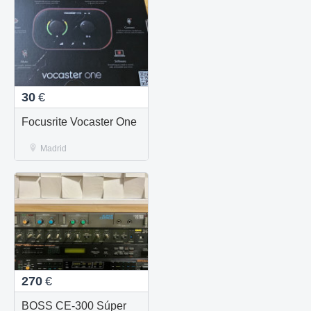
30
€
Focusrite Vocaster One
Madrid
270
€
BOSS CE-300 Súper