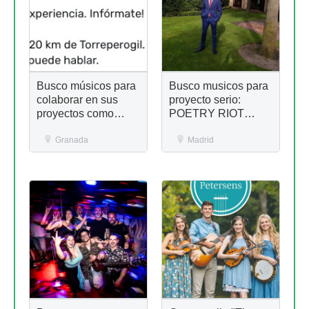
Busco músicos para
Busco musicos para
colaborar en sus
proyecto serio:
proyectos como
POETRY RIOT
sonidista
(LEGANÉS)
Granada
Madrid