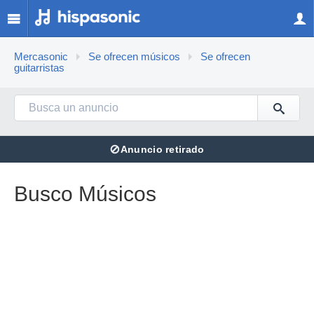
Mercasonic
Se ofrecen músicos
Se ofrecen
guitarristas
⊘
Anuncio retirado
Busco Músicos