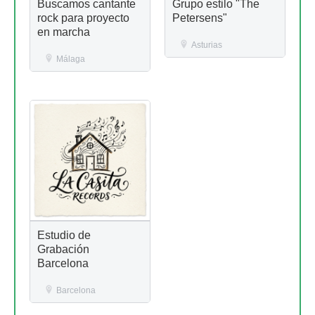
Buscamos cantante
Grupo estilo "The
rock para proyecto
Petersens"
en marcha
Asturias
Málaga
Estudio de
Grabación
Barcelona
Barcelona