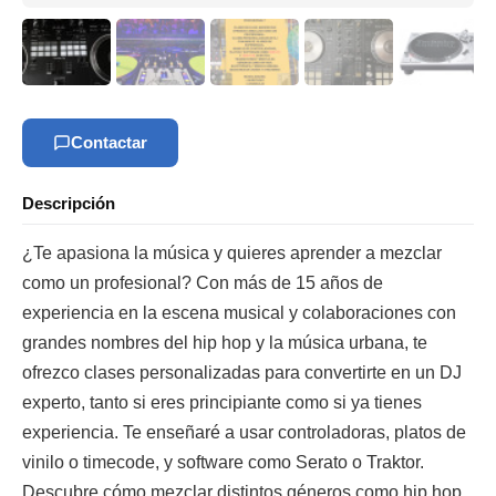
Contactar
Descripción
¿Te apasiona la música y quieres aprender a mezclar
como un profesional? Con más de 15 años de
experiencia en la escena musical y colaboraciones con
grandes nombres del hip hop y la música urbana, te
ofrezco clases personalizadas para convertirte en un DJ
experto, tanto si eres principiante como si ya tienes
experiencia. Te enseñaré a usar controladoras, platos de
vinilo o timecode, y software como Serato o Traktor.
Descubre cómo mezclar distintos géneros como hip hop,