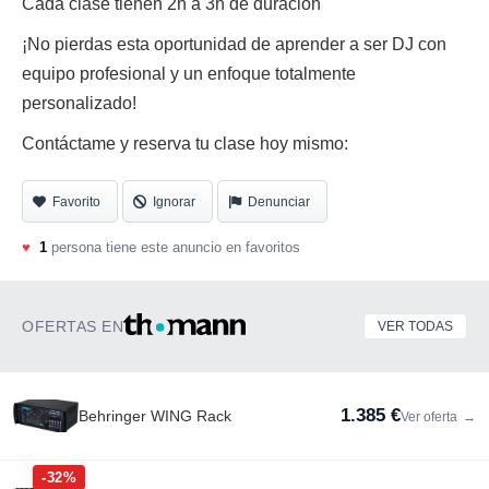
Cada clase tienen 2h a 3h de duracion
¡No pierdas esta oportunidad de aprender a ser DJ con
equipo profesional y un enfoque totalmente
personalizado!
Contáctame y reserva tu clase hoy mismo:
Favorito
Ignorar
Denunciar
♥
1
persona tiene este anuncio en favoritos
OFERTAS EN
VER TODAS
1.385 €
Behringer WING Rack
Ver oferta
→
-32%