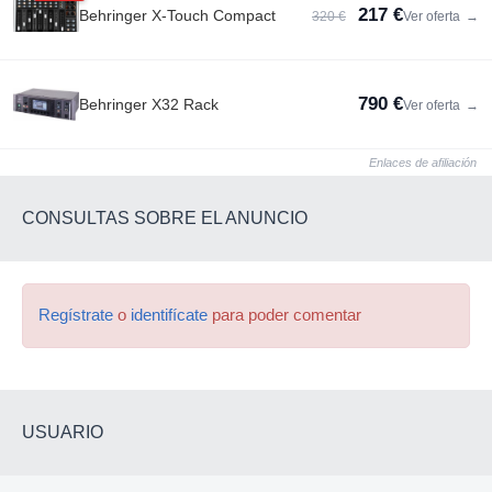
217 €
Behringer X-Touch Compact
320 €
Ver oferta
→
790 €
Behringer X32 Rack
Ver oferta
→
Enlaces de afiliación
CONSULTAS SOBRE EL ANUNCIO
Regístrate
o
identifícate
para poder comentar
USUARIO