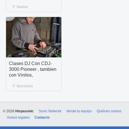
Madrid
Clases DJ Con CDJ-
3000 Pioneer , tambien
con Vinilos,
Barcelona
© 2026
Hispasonic
Sonic Network
Vende tu equipo
Quiénes somos
Avisos legales
Contacto