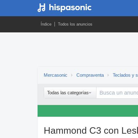
Índice
Todos los anuncios
Mercasonic
Compraventa
Teclados y s
Todas las categorías
Hammond C3 con Lesl