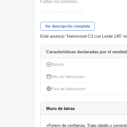
Faltan los pedales.
Sonido espectacular!
Ver descripción completa
Este anuncio "Hammond C3 con Leslie 145" está
Características declaradas por el vended
Estado
Año de fabricación
País de fabricación
Muro de latrax
«Forero de confianza. Trato rápido y correct