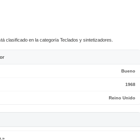
 clasificado en la categoría Teclados y sintetizadores.
or
Bueno
1968
Reino Unido
o.»