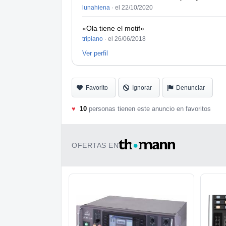
lunahiena
·
el 22/10/2020
«Ola tiene el motif»
tripiano
·
el 26/06/2018
Ver perfil
Favorito
Ignorar
Denunciar
♥
10
personas tienen este anuncio en favoritos
OFERTAS EN