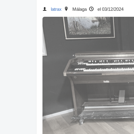
latrax
Málaga
el 03/12/2024