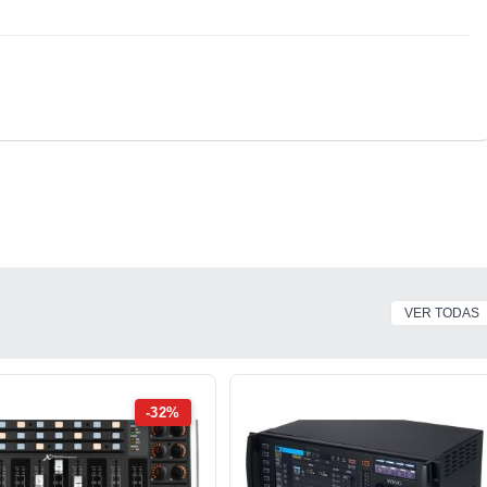
VER TODAS
-32%